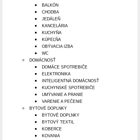
BALKÓN
CHODBA
JEDÁLEŇ
KANCELÁRIA
KUCHYŇA
KÚPEĽŇA
OBÝVACIA IZBA
WC
DOMÁCNOSŤ
DOMÁCE SPOTREBIČE
ELEKTRONIKA
INTELIGENTNÁ DOMÁCNOSŤ
KUCHYNSKÉ SPOTREBIČE
UMÝVANIE A PRANIE
VARENIE A PEČENIE
BYTOVÉ DOPLNKY
BYTOVÉ DOPLNKY
BYTOVÝ TEXTIL
KOBERCE
KOVANIA