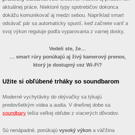
aktuálnej práce. Niektoré typy spotrebičov dokonca
dokážu komunikovať aj medzi sebou. Napríklad smart
odsávač pár sa automaticky spustí, keď začnete variť a
svoj výkon reguluje podľa vyparovania z varnej dosky.
Vedeli ste, že…
… smart rúry ponúkajú aj živý kamerový prenos,
ktorý je dostupný cez Wi-Fi?
Užite si obľúbené trháky so soundbarom
Moderné vychytávky do obývačky sa týkajú
predovšetkým videa a audia. V dnešnej dobe sa
soundbary
tešia veľkej obľube z viacerých dôvodov.
Sú nenápadné, ponúkajú
vysoký výkon
a väčšina