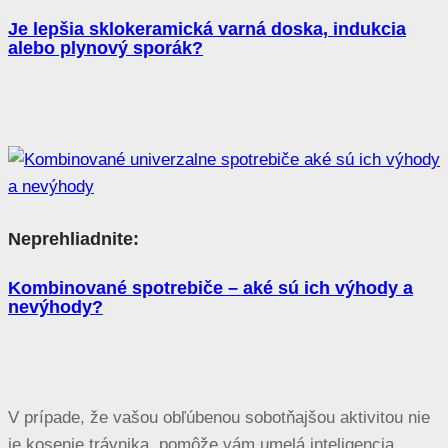
Je lepšia sklokeramická varná doska, indukcia
alebo plynový sporák?
Neprehliadnite:
Kombinované spotrebiče – aké sú ich výhody a
nevýhody?
V prípade, že vašou obľúbenou sobotňajšou aktivitou nie
je kosenie trávnika, pomôže vám umelá inteligencia.