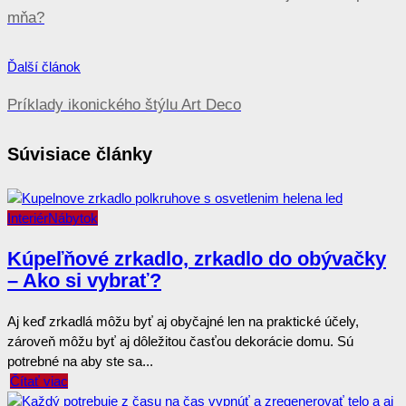
mňa?
Ďalší článok
Príklady ikonického štýlu Art Deco
Súvisiace články
Interiér
Nábytok
Kúpeľňové zrkadlo, zrkadlo do obývačky
– Ako si vybrať?
Aj keď zrkadlá môžu byť aj obyčajné len na praktické účely,
zároveň môžu byť aj dôležitou časťou dekorácie domu. Sú
potrebné na aby ste sa...
Čítať viac