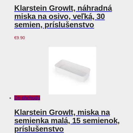
Klarstein GrowIt, náhradná
miska na osivo, veľká, 30
semien, príslušenstvo
€
9.90
Do obchodu
Klarstein GrowIt, miska na
semienka malá, 15 semienok,
príslušenstvo