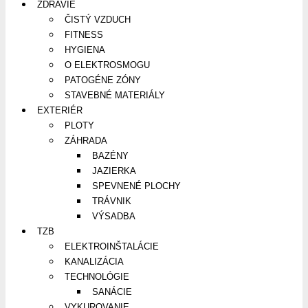
ZDRAVIE
ČISTÝ VZDUCH
FITNESS
HYGIENA
O ELEKTROSMOGU
PATOGÉNE ZÓNY
STAVEBNÉ MATERIÁLY
EXTERIÉR
PLOTY
ZÁHRADA
BAZÉNY
JAZIERKA
SPEVNENÉ PLOCHY
TRÁVNIK
VÝSADBA
TZB
ELEKTROINŠTALÁCIE
KANALIZÁCIA
TECHNOLÓGIE
SANÁCIE
VYKUROVANIE