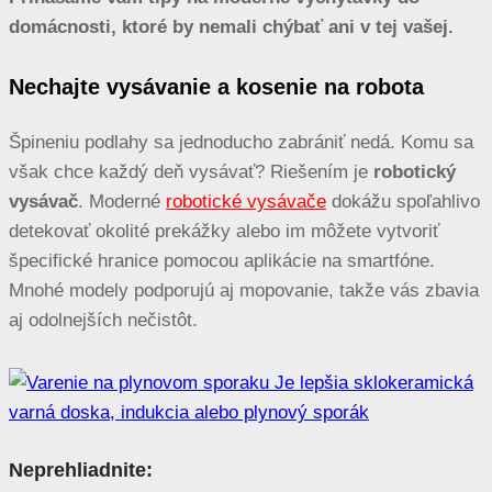
domácnosti, ktoré by nemali chýbať ani v tej vašej.
Nechajte vysávanie a kosenie na robota
Špineniu podlahy sa jednoducho zabrániť nedá. Komu sa
však chce každý deň vysávať? Riešením je
robotický
vysávač
. Moderné
robotické vysávače
dokážu spoľahlivo
detekovať okolité prekážky alebo im môžete vytvoriť
špecifické hranice pomocou aplikácie na smartfóne.
Mnohé modely podporujú aj mopovanie, takže vás zbavia
aj odolnejších nečistôt.
Neprehliadnite: