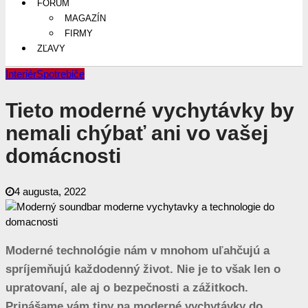
FÓRUM
MAGAZÍN
FIRMY
ZĽAVY
Interiér
Spotrebiče
Tieto moderné vychytávky by
nemali chýbať ani vo vašej
domácnosti
4 augusta, 2022
Moderné technológie nám v mnohom uľahčujú a
spríjemňujú každodenný život. Nie je to však len o
upratovaní, ale aj o bezpečnosti a zážitkoch.
Prinášame vám tipy na moderné vychytávky do