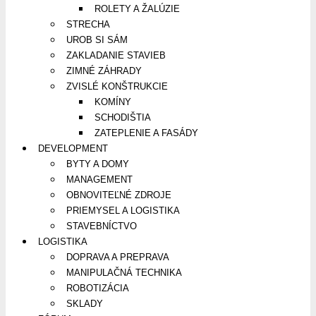
ROLETY A ŽALÚZIE
STRECHA
UROB SI SÁM
ZAKLADANIE STAVIEB
ZIMNÉ ZÁHRADY
ZVISLÉ KONŠTRUKCIE
KOMÍNY
SCHODIŠTIA
ZATEPLENIE A FASÁDY
DEVELOPMENT
BYTY A DOMY
MANAGEMENT
OBNOVITEĽNÉ ZDROJE
PRIEMYSEL A LOGISTIKA
STAVEBNÍCTVO
LOGISTIKA
DOPRAVA A PREPRAVA
MANIPULAČNÁ TECHNIKA
ROBOTIZÁCIA
SKLADY