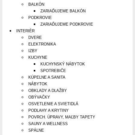
BALKÓN
ZARIAĎUJEME BALKÓN
PODKROVIE
ZARIAĎUJEME PODKROVIE
INTERIÉR
DVERE
ELEKTRONIKA
IZBY
KUCHYNE
KUCHYNSKÝ NÁBYTOK
SPOTREBIČE
KÚPELNE A SANITA
NÁBYTOK
OBKLADY A DLAŽBY
OBÝVAČKY
OSVETLENIE A SVIETIDLÁ
PODLAHY A KRYTINY
POVRCH. ÚPRAVY, MAĽBY TAPETY
SAUNY A WELLNESS
SPÁLNE