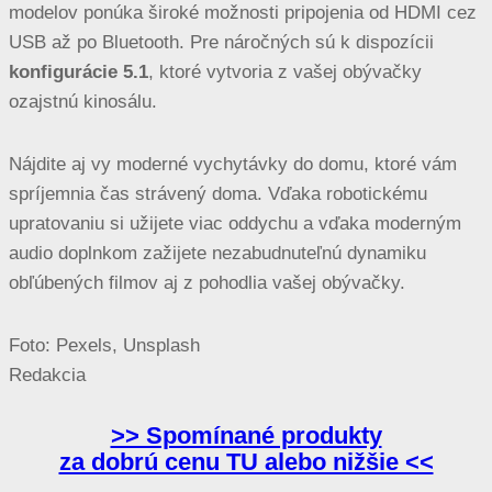
modelov ponúka široké možnosti pripojenia od HDMI cez
USB až po Bluetooth. Pre náročných sú k dispozícii
konfigurácie 5.1
, ktoré vytvoria z vašej obývačky
ozajstnú kinosálu.
Nájdite aj vy moderné vychytávky do domu, ktoré vám
spríjemnia čas strávený doma. Vďaka robotickému
upratovaniu si užijete viac oddychu a vďaka moderným
audio doplnkom zažijete nezabudnuteľnú dynamiku
obľúbených filmov aj z pohodlia vašej obývačky.
Foto: Pexels, Unsplash
Redakcia
>> Spomínané produkty
za dobrú cenu TU alebo nižšie <<