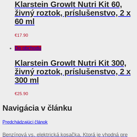
Klarstein GrowIt Nutri Kit 60,
živný roztok, príslušenstvo, 2 x
60 ml
€
17.90
Do obchodu
Klarstein GrowIt Nutri Kit 300,
živný roztok, príslušenstvo, 2 x
300 ml
€
25.90
Navigácia v článku
Predchádzajúci článok
Benzínová vs. elektrická kosačka. Ktorá je vhodná pre