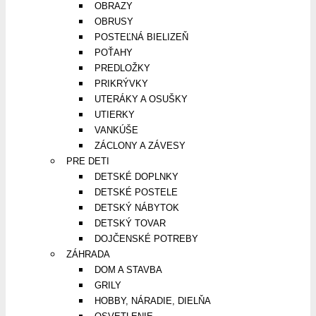
OBRAZY
OBRUSY
POSTEĽNÁ BIELIZEŇ
POŤAHY
PREDLOŽKY
PRIKRÝVKY
UTERÁKY A OSUŠKY
UTIERKY
VANKÚŠE
ZÁCLONY A ZÁVESY
PRE DETI
DETSKÉ DOPLNKY
DETSKÉ POSTELE
DETSKÝ NÁBYTOK
DETSKÝ TOVAR
DOJČENSKÉ POTREBY
ZÁHRADA
DOM A STAVBA
GRILY
HOBBY, NÁRADIE, DIELŇA