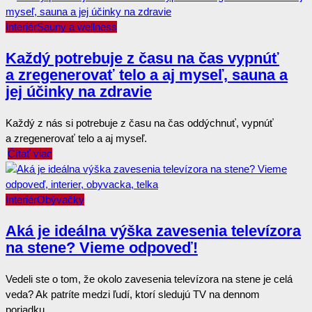
Interiér
Sauny a wellness
Každý potrebuje z času na čas vypnúť
a zregenerovať telo a aj myseľ, sauna a
jej účinky na zdravie
Každý z nás si potrebuje z času na čas oddýchnuť, vypnúť
a zregenerovať telo a aj myseľ.
Čítať viac
Interiér
Obývačky
Aká je ideálna výška zavesenia televízora
na stene? Vieme odpoveď!
Vedeli ste o tom, že okolo zavesenia televízora na stene je celá
veda? Ak patríte medzi ľudí, ktorí sledujú TV na dennom
poriadku...