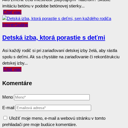
imitáciu betónu v podobe betónovej stierky...
Čítať viac
Interiér
Spálne
Detská izba, ktorá porastie s deťmi
Asi každý rodič si pri zariaďovaní detskej izby želá, aby rástla
spolu s deťmi. Ak sa chystáte na zariaďovanie či rekonštrukciu
detskej izby...
Čítať viac
Komentáre
Meno
E-mail
Uložiť moje meno, e-mail a webovú stránku v tomto
prehliadači pre moje budúce komentáre.