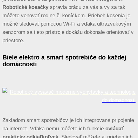
Robotické kosačky
spravia prácu za vás a vy sa tak
môžete venovať rodine či koníčkom. Priebeh kosenia je
možné sledovať pomocou Wi-Fi a vďaka ultrazvukovým
senzorom sa tieto prístroje dokážu dokonale orientovať v
priestore.
Biele elektro a smart spotrebiče do každej
domácnosti
Základom smart spotrebičov je ich integrované pripojenie
na internet. Vďaka nemu môžete ich funkcie
ovládať
prakticky odkiaľkoľvek
. Sledovať môžete aj priebeh ich