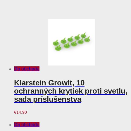
Do obchodu
Klarstein GrowIt, 10
ochranných krytiek proti svetlu,
sada príslušenstva
€
14.90
Do obchodu