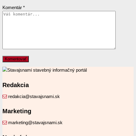
Komentár
*
Redakcia
redakcia@stavajsnami.sk
Marketing
marketing@stavajsnami.sk