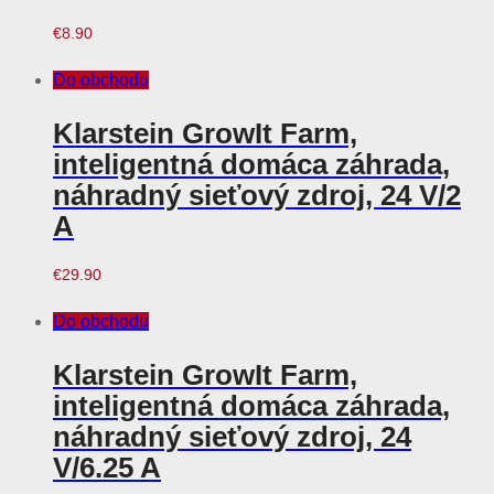
€
8.90
Do obchodu
Klarstein GrowIt Farm,
inteligentná domáca záhrada,
náhradný sieťový zdroj, 24 V/2
A
€
29.90
Do obchodu
Klarstein GrowIt Farm,
inteligentná domáca záhrada,
náhradný sieťový zdroj, 24
V/6.25 A