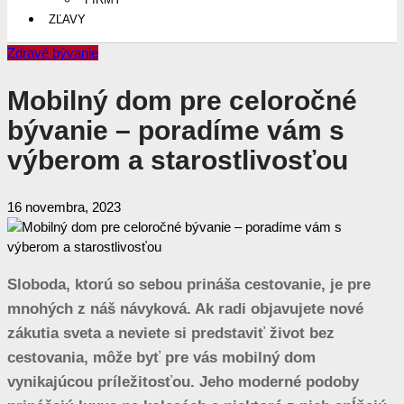
ZĽAVY
Zdravé bývanie
Mobilný dom pre celoročné
bývanie – poradíme vám s
výberom a starostlivosťou
16 novembra, 2023
Sloboda, ktorú so sebou prináša cestovanie, je pre
mnohých z náš návyková. Ak radi objavujete nové
zákutia sveta a neviete si predstaviť život bez
cestovania, môže byť pre vás mobilný dom
vynikajúcou príležitosťou. Jeho moderné podoby