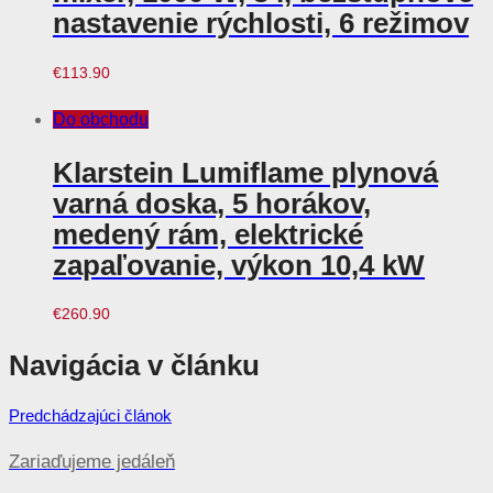
nastavenie rýchlosti, 6 režimov
€
113.90
Do obchodu
Klarstein Lumiflame plynová
varná doska, 5 horákov,
medený rám, elektrické
zapaľovanie, výkon 10,4 kW
€
260.90
Navigácia v článku
Predchádzajúci článok
Zariaďujeme jedáleň