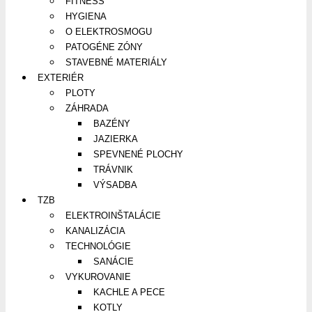
FITNESS
HYGIENA
O ELEKTROSMOGU
PATOGÉNE ZÓNY
STAVEBNÉ MATERIÁLY
EXTERIÉR
PLOTY
ZÁHRADA
BAZÉNY
JAZIERKA
SPEVNENÉ PLOCHY
TRÁVNIK
VÝSADBA
TZB
ELEKTROINŠTALÁCIE
KANALIZÁCIA
TECHNOLÓGIE
SANÁCIE
VYKUROVANIE
KACHLE A PECE
KOTLY