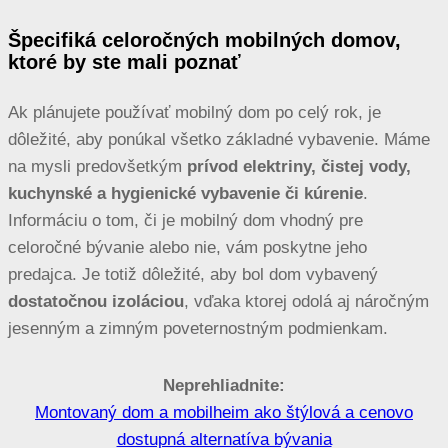
Špecifiká celoročných mobilných domov,
ktoré by ste mali poznať
Ak plánujete používať mobilný dom po celý rok, je
dôležité, aby ponúkal všetko základné vybavenie. Máme
na mysli predovšetkým
prívod elektriny, čistej vody,
kuchynské a hygienické vybavenie či kúrenie
.
Informáciu o tom, či je mobilný dom vhodný pre
celoročné bývanie alebo nie, vám poskytne jeho
predajca. Je totiž dôležité, aby bol dom vybavený
dostatočnou izoláciou
, vďaka ktorej odolá aj náročným
jesenným a zimným poveternostným podmienkam.
Neprehliadnite:
Montovaný dom a mobilheim ako štýlová a cenovo
dostupná alternatíva bývania