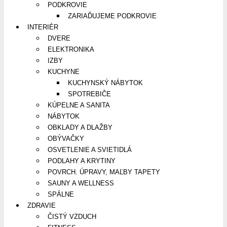
PODKROVIE
ZARIAĎUJEME PODKROVIE
INTERIÉR
DVERE
ELEKTRONIKA
IZBY
KUCHYNE
KUCHYNSKÝ NÁBYTOK
SPOTREBIČE
KÚPELNE A SANITA
NÁBYTOK
OBKLADY A DLAŽBY
OBÝVAČKY
OSVETLENIE A SVIETIDLÁ
PODLAHY A KRYTINY
POVRCH. ÚPRAVY, MAĽBY TAPETY
SAUNY A WELLNESS
SPÁLNE
ZDRAVIE
ČISTÝ VZDUCH