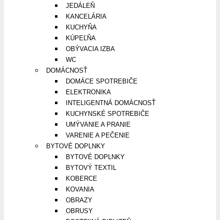
JEDÁLEŇ
KANCELÁRIA
KUCHYŇA
KÚPEĽŇA
OBÝVACIA IZBA
WC
DOMÁCNOSŤ
DOMÁCE SPOTREBIČE
ELEKTRONIKA
INTELIGENTNÁ DOMÁCNOSŤ
KUCHYNSKÉ SPOTREBIČE
UMÝVANIE A PRANIE
VARENIE A PEČENIE
BYTOVÉ DOPLNKY
BYTOVÉ DOPLNKY
BYTOVÝ TEXTIL
KOBERCE
KOVANIA
OBRAZY
OBRUSY