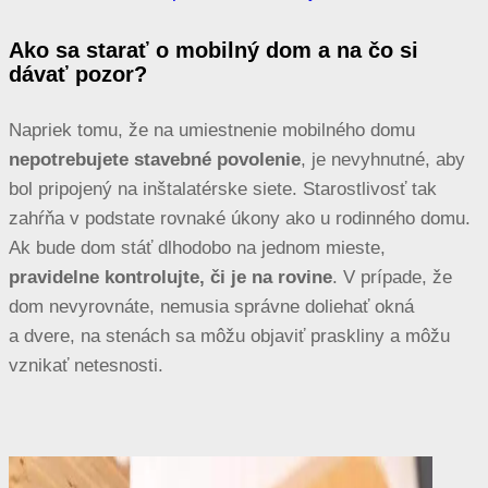
Ako sa starať o mobilný dom a na čo si
dávať pozor?
Napriek tomu, že na umiestnenie mobilného domu
nepotrebujete stavebné povolenie
, je nevyhnutné, aby
bol pripojený na inštalatérske siete. Starostlivosť tak
zahŕňa v podstate rovnaké úkony ako u rodinného domu.
Ak bude dom stáť dlhodobo na jednom mieste,
pravidelne kontrolujte, či je na rovine
. V prípade, že
dom nevyrovnáte, nemusia správne doliehať okná
a dvere, na stenách sa môžu objaviť praskliny a môžu
vznikať netesnosti.