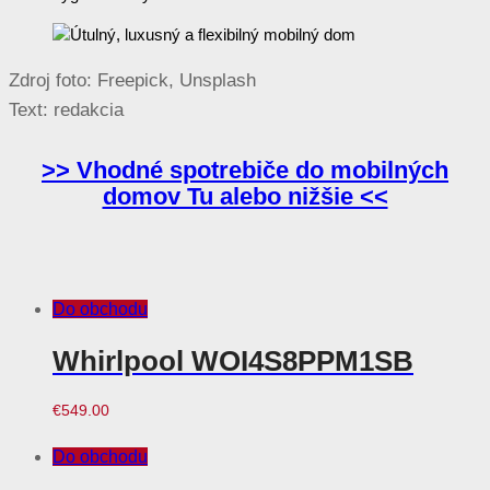
Zdroj foto: Freepick, Unsplash
Text: redakcia
>> Vhodné spotrebiče do mobilných
domov Tu alebo nižšie <<
Do obchodu
Whirlpool WOI4S8PPM1SB
€
549.00
Do obchodu