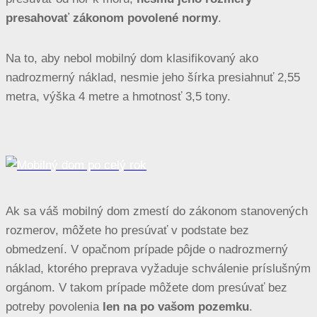
presahovať zákonom povolené normy
.
Na to, aby nebol mobilný dom klasifikovaný ako
nadrozmerný náklad, nesmie jeho šírka presiahnuť 2,55
metra, výška 4 metre a hmotnosť 3,5 tony.
Ak sa váš mobilný dom zmestí do zákonom stanovených
rozmerov, môžete ho presúvať v podstate bez
obmedzení. V opačnom prípade pôjde o nadrozmerný
náklad, ktorého preprava vyžaduje schválenie príslušným
orgánom. V takom prípade môžete dom presúvať bez
potreby povolenia
len na po vašom pozemku
.