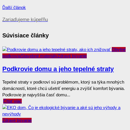
Ďalší článok
Zariaďujeme kúpeľňu
Súvisiace články
Obytné
podkrovia
Stavebné materiály
Zdravé bývanie
Podkrovie domu a jeho tepelné straty
Tepelné straty v podkroví sú problémom, ktorý sa týka mnohých
domácností, ktoré chcú ušetriť energiu a zvýšiť komfort bývania.
Podkrovie je najvyššia časť domu...
Čítať viac
Zdravé bývanie