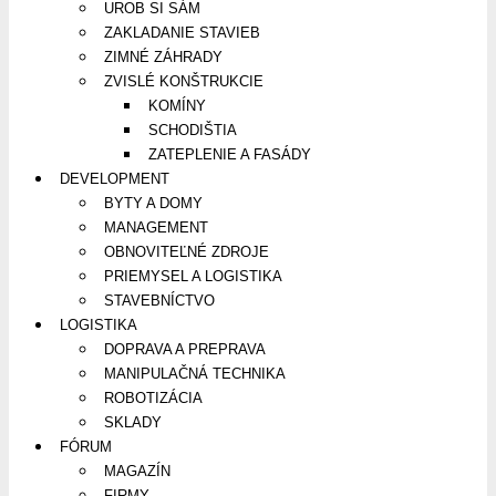
UROB SI SÁM
ZAKLADANIE STAVIEB
ZIMNÉ ZÁHRADY
ZVISLÉ KONŠTRUKCIE
KOMÍNY
SCHODIŠTIA
ZATEPLENIE A FASÁDY
DEVELOPMENT
BYTY A DOMY
MANAGEMENT
OBNOVITEĽNÉ ZDROJE
PRIEMYSEL A LOGISTIKA
STAVEBNÍCTVO
LOGISTIKA
DOPRAVA A PREPRAVA
MANIPULAČNÁ TECHNIKA
ROBOTIZÁCIA
SKLADY
FÓRUM
MAGAZÍN
FIRMY