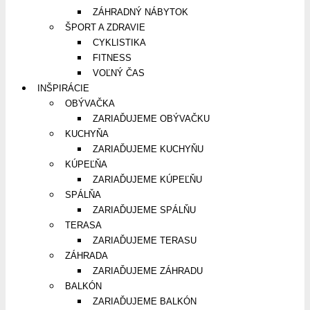
ZÁHRADNÝ NÁBYTOK
ŠPORT A ZDRAVIE
CYKLISTIKA
FITNESS
VOĽNÝ ČAS
INŠPIRÁCIE
OBÝVAČKA
ZARIAĎUJEME OBÝVAČKU
KUCHYŇA
ZARIAĎUJEME KUCHYŇU
KÚPEĽŇA
ZARIAĎUJEME KÚPEĽŇU
SPÁLŇA
ZARIAĎUJEME SPÁLŇU
TERASA
ZARIAĎUJEME TERASU
ZÁHRADA
ZARIAĎUJEME ZÁHRADU
BALKÓN
ZARIAĎUJEME BALKÓN