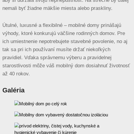
aby si udržala svoju nepriepustnosť. Na streche by ďalej
nemali byť žiadne mäkšie miesta alebo praskliny.
Útulné, luxusné a flexibilné – mobilné domy prinášajú
výhody, ktoré konkurujú väčšine rodinných domov. Pre
ich umiestnenie nepotrebujete stavebné povolenie, no aj
tak sa pri ich používaní musíte držať niekoľkých
pravidiel. Vďaka správnemu výberu a pravidelnej
starostlivosti môže váš mobilný dom dosiahnuť životnosť
až 40 rokov.
Galéria