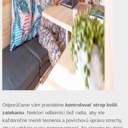
Odporúčame vám pravidelne
kontrolovať strop kvôli
zatekaniu
. Niektorí odborníci tiež radia, aby ste
každoročne menili tesnenia a povrchovú úpravu strechy,