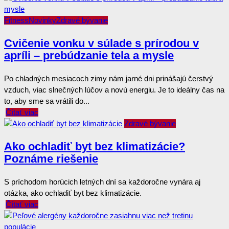
Fitness
Novinky
Zdravé bývanie
Cvičenie vonku v súlade s prírodou v
apríli – prebúdzanie tela a mysle
Po chladných mesiacoch zimy nám jarné dni prinášajú čerstvý
vzduch, viac slnečných lúčov a novú energiu. Je to ideálny čas na
to, aby sme sa vrátili do...
Čítať viac
Zdravé bývanie
Ako ochladiť byt bez klimatizácie?
Poznáme riešenie
S príchodom horúcich letných dní sa každoročne vynára aj
otázka, ako ochladiť byt bez klimatizácie.
Čítať viac