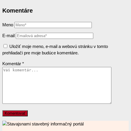
Komentáre
Meno
E-mail
Uložiť moje meno, e-mail a webovú stránku v tomto
prehliadači pre moje budúce komentáre.
Komentár
*