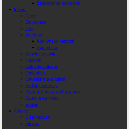
Zariaďujeme podkrovie
Interiér
Dvere
Elektronika
Izby
Kuchyne
Kuchynský nábytok
Spotrebiče
Kúpelne a sanita
Nábytok
Obklady a dlažby
Obývačky
Osvetlenie a svietidlá
Podlahy a krytiny
Povrch. úpravy, maľby tapety
Sauny a wellness
Spálne
Zdravie
Čistý vzduch
Fitness