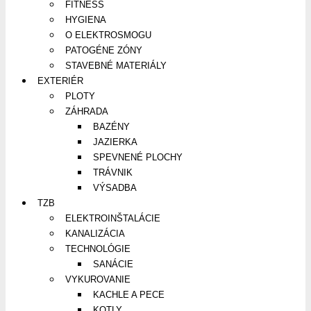
FITNESS
HYGIENA
O ELEKTROSMOGU
PATOGÉNE ZÓNY
STAVEBNÉ MATERIÁLY
EXTERIÉR
PLOTY
ZÁHRADA
BAZÉNY
JAZIERKA
SPEVNENÉ PLOCHY
TRÁVNIK
VÝSADBA
TZB
ELEKTROINŠTALÁCIE
KANALIZÁCIA
TECHNOLÓGIE
SANÁCIE
VYKUROVANIE
KACHLE A PECE
KOTLY