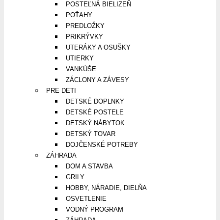
POSTEĽNÁ BIELIZEŇ
POŤAHY
PREDLOŽKY
PRIKRÝVKY
UTERÁKY A OSUŠKY
UTIERKY
VANKÚŠE
ZÁCLONY A ZÁVESY
PRE DETI
DETSKÉ DOPLNKY
DETSKÉ POSTELE
DETSKÝ NÁBYTOK
DETSKÝ TOVAR
DOJČENSKÉ POTREBY
ZÁHRADA
DOM A STAVBA
GRILY
HOBBY, NÁRADIE, DIELŇA
OSVETLENIE
VODNÝ PROGRAM