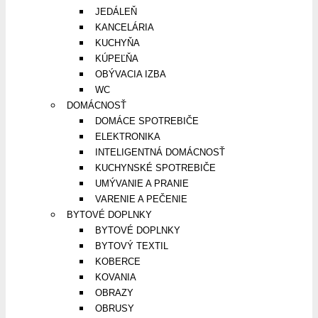
JEDÁLEŇ
KANCELÁRIA
KUCHYŇA
KÚPEĽŇA
OBÝVACIA IZBA
WC
DOMÁCNOSŤ
DOMÁCE SPOTREBIČE
ELEKTRONIKA
INTELIGENTNÁ DOMÁCNOSŤ
KUCHYNSKÉ SPOTREBIČE
UMÝVANIE A PRANIE
VARENIE A PEČENIE
BYTOVÉ DOPLNKY
BYTOVÉ DOPLNKY
BYTOVÝ TEXTIL
KOBERCE
KOVANIA
OBRAZY
OBRUSY