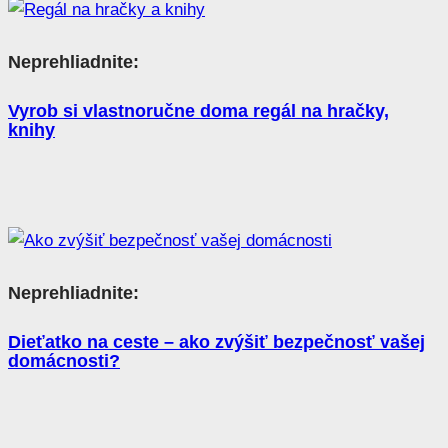
Neprehliadnite:
Vyrob si vlastnoručne doma regál na hračky,
knihy
Neprehliadnite:
Dieťatko na ceste – ako zvýšiť bezpečnosť vašej
domácnosti?