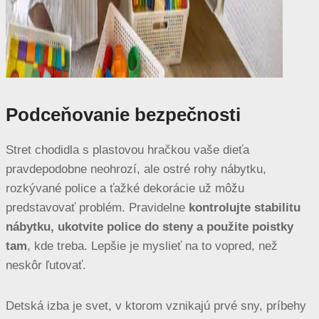
Podceňovanie bezpečnosti
Stret chodidla s plastovou hračkou vaše dieťa
pravdepodobne neohrozí, ale ostré rohy nábytku,
rozkývané police a ťažké dekorácie už môžu
predstavovať problém. Pravidelne
kontrolujte stabilitu
nábytku, ukotvite police do steny a použite poistky
tam
, kde treba. Lepšie je myslieť na to vopred, než
neskôr ľutovať.
Detská izba je svet, v ktorom vznikajú prvé sny, príbehy