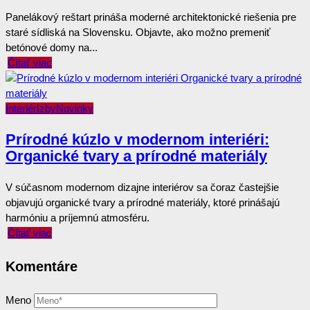
Panelákový reštart prináša moderné architektonické riešenia pre
staré sídliská na Slovensku. Objavte, ako možno premeniť
betónové domy na...
Čítať viac
Interiér
Izby
Novinky
Prírodné kúzlo v modernom interiéri:
Organické tvary a prírodné materiály
V súčasnom modernom dizajne interiérov sa čoraz častejšie
objavujú organické tvary a prírodné materiály, ktoré prinášajú
harmóniu a príjemnú atmosféru.
Čítať viac
Komentáre
Meno