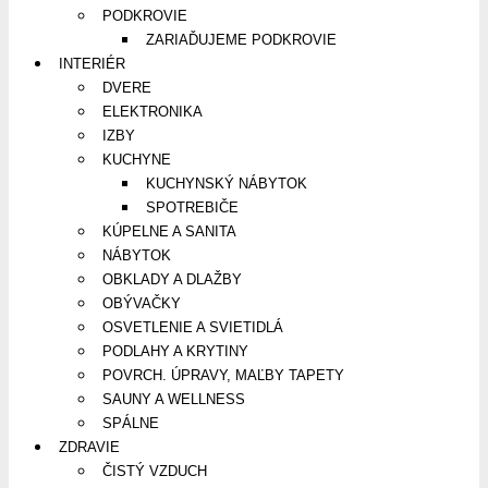
PODKROVIE
ZARIAĎUJEME PODKROVIE
INTERIÉR
DVERE
ELEKTRONIKA
IZBY
KUCHYNE
KUCHYNSKÝ NÁBYTOK
SPOTREBIČE
KÚPELNE A SANITA
NÁBYTOK
OBKLADY A DLAŽBY
OBÝVAČKY
OSVETLENIE A SVIETIDLÁ
PODLAHY A KRYTINY
POVRCH. ÚPRAVY, MAĽBY TAPETY
SAUNY A WELLNESS
SPÁLNE
ZDRAVIE
ČISTÝ VZDUCH