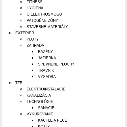
FITNESS
HYGIENA
O ELEKTROSMOGU
PATOGÉNE ZÓNY
STAVEBNÉ MATERIÁLY
EXTERIÉR
PLOTY
ZÁHRADA
BAZÉNY
JAZIERKA
SPEVNENÉ PLOCHY
TRÁVNIK
VÝSADBA
TZB
ELEKTROINŠTALÁCIE
KANALIZÁCIA
TECHNOLÓGIE
SANÁCIE
VYKUROVANIE
KACHLE A PECE
KOTLY