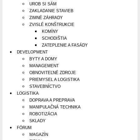
UROB SI SÁM
ZAKLADANIE STAVIEB
ZIMNÉ ZÁHRADY
ZVISLÉ KONŠTRUKCIE
KOMÍNY
SCHODIŠTIA
ZATEPLENIE A FASÁDY
DEVELOPMENT
BYTY A DOMY
MANAGEMENT
OBNOVITEĽNÉ ZDROJE
PRIEMYSEL A LOGISTIKA
STAVEBNÍCTVO
LOGISTIKA
DOPRAVA A PREPRAVA
MANIPULAČNÁ TECHNIKA
ROBOTIZÁCIA
SKLADY
FÓRUM
MAGAZÍN