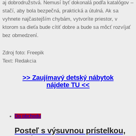
aj dobrodružstvá. Nemusí byť dokonalá podľa katalógov –
stačí, aby bola bezpečná, praktická a útulná. Ak sa
vyhnete najčastejším chybám, vytvoríte priestor, v
ktorom sa dieťa bude cítiť dobre a bude sa môcť rozvíjať
bez obmedzení.
Zdroj foto: Freepik
Text: Redakcia
>> Zaujímavý detský nábytok
nájdete TU <<
Do obchodu
Posteľ s výsuvnou prístelkou,