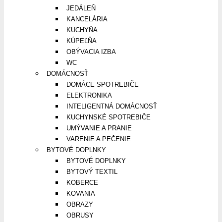
JEDÁLEŇ
KANCELÁRIA
KUCHYŇA
KÚPEĽŇA
OBÝVACIA IZBA
WC
DOMÁCNOSŤ
DOMÁCE SPOTREBIČE
ELEKTRONIKA
INTELIGENTNÁ DOMÁCNOSŤ
KUCHYNSKÉ SPOTREBIČE
UMÝVANIE A PRANIE
VARENIE A PEČENIE
BYTOVÉ DOPLNKY
BYTOVÉ DOPLNKY
BYTOVÝ TEXTIL
KOBERCE
KOVANIA
OBRAZY
OBRUSY