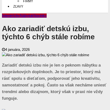
FIRMY
ZĽAVY
Interiér
Izby
Nábytok
Novinky
Ako zariadiť detskú izbu,
týchto 6 chýb stále robíme
4 januára, 2026
Zariadiť detskú izbu nie je len o peknom nábytku a
rozprávkových doplnkoch. Je to priestor, ktorý má
rásť spolu s dieťaťom, podporovať jeho kreativitu,
samostatnosť a pokoj. Často sa však necháme uniesť
trendmi alebo dizajnom, ktorý však v praxi nie vždy
funguje.