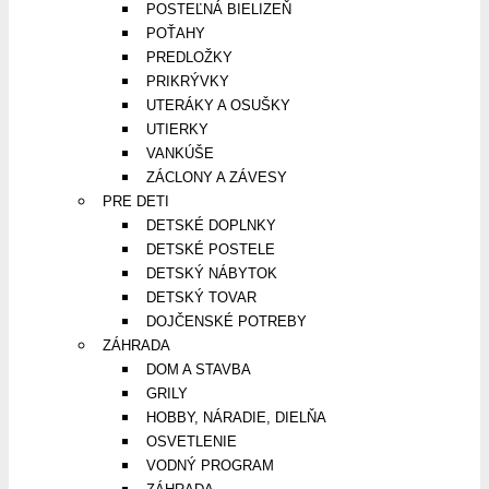
POSTEĽNÁ BIELIZEŇ
POŤAHY
PREDLOŽKY
PRIKRÝVKY
UTERÁKY A OSUŠKY
UTIERKY
VANKÚŠE
ZÁCLONY A ZÁVESY
PRE DETI
DETSKÉ DOPLNKY
DETSKÉ POSTELE
DETSKÝ NÁBYTOK
DETSKÝ TOVAR
DOJČENSKÉ POTREBY
ZÁHRADA
DOM A STAVBA
GRILY
HOBBY, NÁRADIE, DIELŇA
OSVETLENIE
VODNÝ PROGRAM