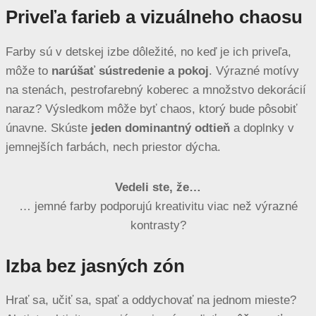
Priveľa farieb a vizuálneho chaosu
Farby sú v detskej izbe dôležité, no keď je ich priveľa,
môže to
narúšať sústredenie a pokoj
. Výrazné motívy
na stenách, pestrofarebný koberec a množstvo dekorácií
naraz? Výsledkom môže byť chaos, ktorý bude pôsobiť
únavne. Skúste
jeden dominantný odtieň
a doplnky v
jemnejších farbách, nech priestor dýcha.
Vedeli ste, že…
… jemné farby podporujú kreativitu viac než výrazné
kontrasty?
Izba bez jasných zón
Hrať sa, učiť sa, spať a oddychovať na jednom mieste?