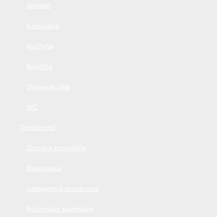
Jedáleň
Kancelária
Kuchyňa
Kúpeľňa
Obývacia izba
WC
Domácnosť
Domáce spotrebiče
Elektronika
Inteligentná domácnosť
Kuchynské spotrebiče