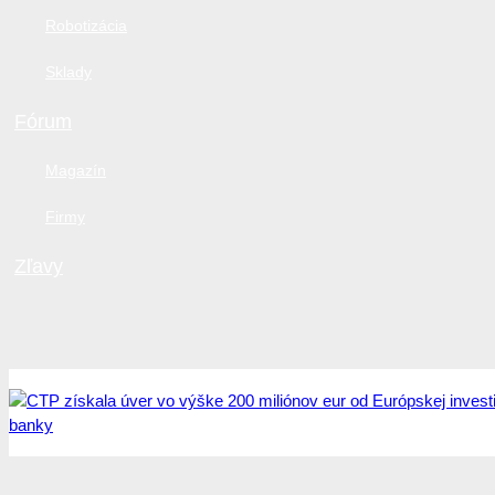
Robotizácia
Sklady
Fórum
Magazín
Firmy
Zľavy