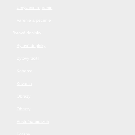
Umývanie a pranie
Varenie a pečenie
Bytové doplnky
Bytové doplnky
Bytový textil
Koberce
Kovania
Obrazy
Obrusy
Posteľná bielizeň
Poťahy