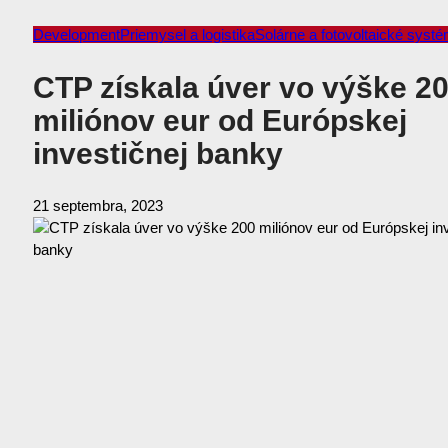
Development
Priemysel a logistika
Solárne a fotovoltaické syst
CTP získala úver vo výške 2
miliónov eur od Európskej
investičnej banky
21 septembra, 2023