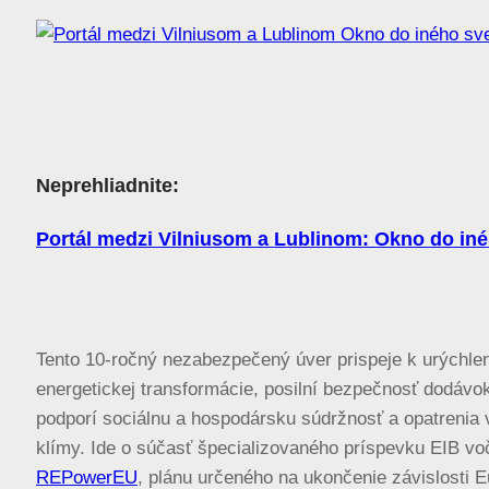
Neprehliadnite:
Portál medzi Vilniusom a Lublinom: Okno do iné
Tento 10-ročný nezabezpečený úver prispeje k urýchle
energetickej transformácie, posilní bezpečnosť dodávo
podporí sociálnu a hospodársku súdržnosť a opatrenia v
klímy. Ide o súčasť špecializovaného príspevku EIB vo
REPowerEU
, plánu určeného na ukončenie závislosti 