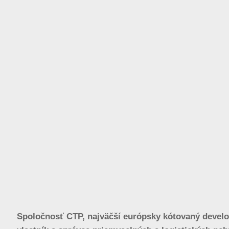
Spoločnosť CTP, najväčší európsky kótovaný develo