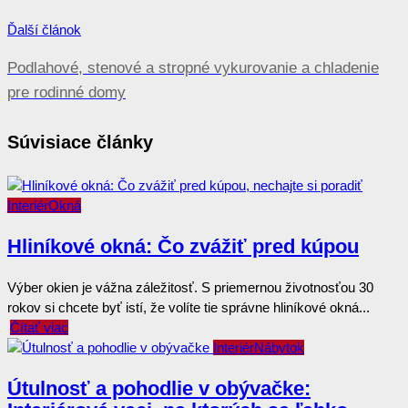
Ďalší článok
Podlahové, stenové a stropné vykurovanie a chladenie
pre rodinné domy
Súvisiace články
Interiér
Okná
Hliníkové okná: Čo zvážiť pred kúpou
Výber okien je vážna záležitosť. S priemernou životnosťou 30
rokov si chcete byť istí, že volíte tie správne hliníkové okná...
Čítať viac
Interiér
Nábytok
Útulnosť a pohodlie v obývačke: