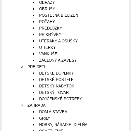
OBRAZY
OBRUSY
POSTEĽNÁ BIELIZEŇ
POŤAHY
PREDLOŽKY
PRIKRÝVKY
UTERÁKY A OSUŠKY
UTIERKY
VANKÚŠE
ZÁCLONY A ZÁVESY
PRE DETI
DETSKÉ DOPLNKY
DETSKÉ POSTELE
DETSKÝ NÁBYTOK
DETSKÝ TOVAR
DOJČENSKÉ POTREBY
ZÁHRADA
DOM A STAVBA
GRILY
HOBBY, NÁRADIE, DIELŇA