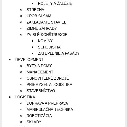
ROLETY A ŽALÚZIE
STRECHA
UROB SI SÁM
ZAKLADANIE STAVIEB
ZIMNÉ ZÁHRADY
ZVISLÉ KONŠTRUKCIE
KOMÍNY
SCHODIŠTIA
ZATEPLENIE A FASÁDY
DEVELOPMENT
BYTY A DOMY
MANAGEMENT
OBNOVITEĽNÉ ZDROJE
PRIEMYSEL A LOGISTIKA
STAVEBNÍCTVO
LOGISTIKA
DOPRAVA A PREPRAVA
MANIPULAČNÁ TECHNIKA
ROBOTIZÁCIA
SKLADY