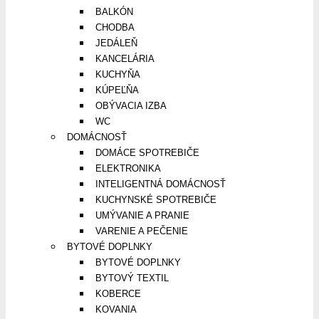
BALKÓN
CHODBA
JEDÁLEŇ
KANCELÁRIA
KUCHYŇA
KÚPEĽŇA
OBÝVACIA IZBA
WC
DOMÁCNOSŤ
DOMÁCE SPOTREBIČE
ELEKTRONIKA
INTELIGENTNÁ DOMÁCNOSŤ
KUCHYNSKÉ SPOTREBIČE
UMÝVANIE A PRANIE
VARENIE A PEČENIE
BYTOVÉ DOPLNKY
BYTOVÉ DOPLNKY
BYTOVÝ TEXTIL
KOBERCE
KOVANIA