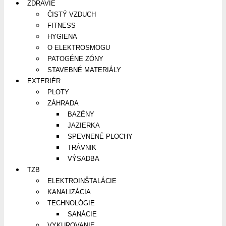
ZDRAVIE
ČISTÝ VZDUCH
FITNESS
HYGIENA
O ELEKTROSMOGU
PATOGÉNE ZÓNY
STAVEBNÉ MATERIÁLY
EXTERIÉR
PLOTY
ZÁHRADA
BAZÉNY
JAZIERKA
SPEVNENÉ PLOCHY
TRÁVNIK
VÝSADBA
TZB
ELEKTROINŠTALÁCIE
KANALIZÁCIA
TECHNOLÓGIE
SANÁCIE
VYKUROVANIE