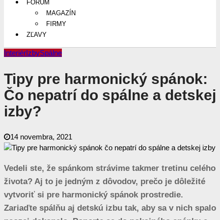
FÓRUM
MAGAZÍN
FIRMY
ZĽAVY
Interiér
Izby
Spálne
Tipy pre harmonický spánok:
Čo nepatrí do spálne a detskej
izby?
14 novembra, 2021
Vedeli ste, že spánkom strávime takmer tretinu celého
života? Aj to je jedným z dôvodov, prečo je dôležité
vytvoriť si pre harmonický spánok prostredie.
Zariaďte spálňu aj detskú izbu tak, aby sa v nich spalo