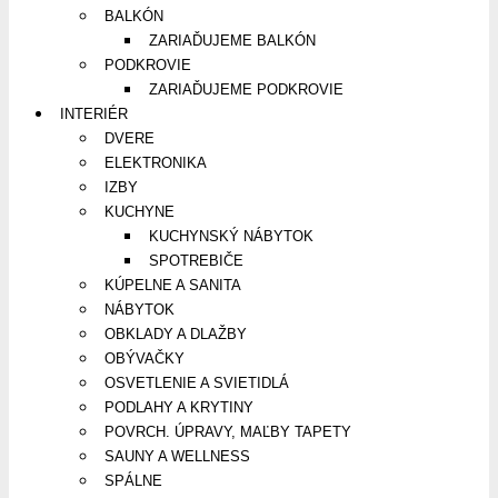
BALKÓN
ZARIAĎUJEME BALKÓN
PODKROVIE
ZARIAĎUJEME PODKROVIE
INTERIÉR
DVERE
ELEKTRONIKA
IZBY
KUCHYNE
KUCHYNSKÝ NÁBYTOK
SPOTREBIČE
KÚPELNE A SANITA
NÁBYTOK
OBKLADY A DLAŽBY
OBÝVAČKY
OSVETLENIE A SVIETIDLÁ
PODLAHY A KRYTINY
POVRCH. ÚPRAVY, MAĽBY TAPETY
SAUNY A WELLNESS
SPÁLNE