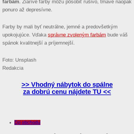
farbám
. Žiarivé farby môžu pôsobiť rušivo, tmavé naopak
ponuro až depresívne.
Farby by mali byť neutrálne, jemné a predovšetkým
upokojujúce. Vďaka
správne zvoleným farbám
bude váš
spánok kvalitnejší a príjemnejší.
Foto: Unsplash
Redakcia
>> Vhodný nábytok do spálne
za dobrú cenu nájdete TU <<
Do obchodu