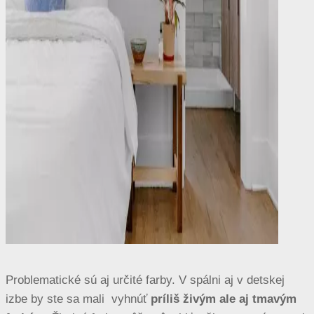
Problematické sú aj určité farby. V spálni aj v detskej
izbe by ste sa mali vyhnúť
príliš živým ale aj tmavým