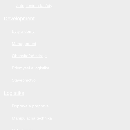
Zateplenie a fasády
Development
Byty a domy
Management
Obnoviteľné zdroje
Priemysel a logistika
Stavebníctvo
Logistika
Doprava a preprava
Manipulačná technika