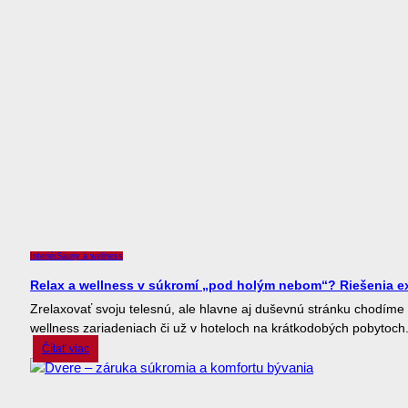
Interiér
Sauny a wellness
Relax a wellness v súkromí „pod holým nebom“? Riešenia e
Zrelaxovať svoju telesnú, ale hlavne aj duševnú stránku chodíme
wellness zariadeniach či už v hoteloch na krátkodobých pobytoch.
Čítať viac