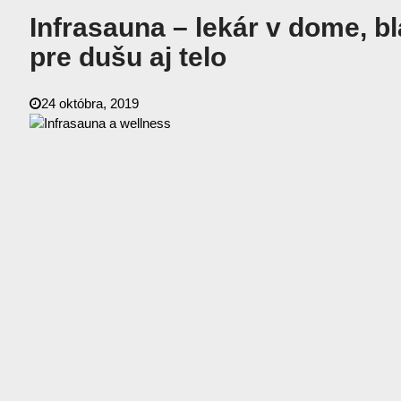
Infrasauna – lekár v dome, b
pre dušu aj telo
24 októbra, 2019