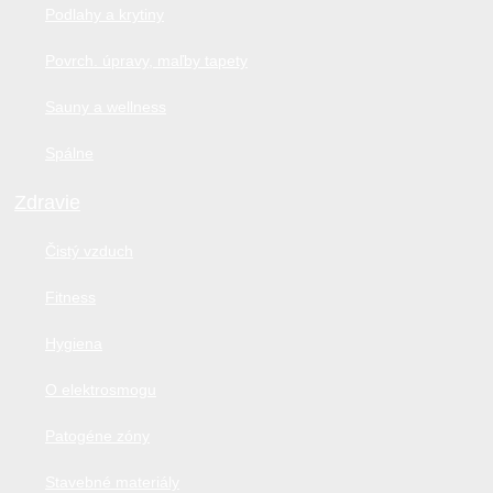
Podlahy a krytiny
Povrch. úpravy, maľby tapety
Sauny a wellness
Spálne
Zdravie
Čistý vzduch
Fitness
Hygiena
O elektrosmogu
Patogéne zóny
Stavebné materiály