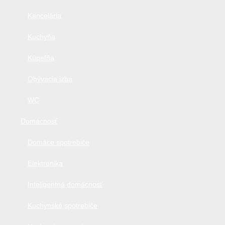
Kancelária
Kuchyňa
Kúpeľňa
Obývacia izba
WC
Domácnosť
Domáce spotrebiče
Elektronika
Inteligentná domácnosť
Kuchynské spotrebiče