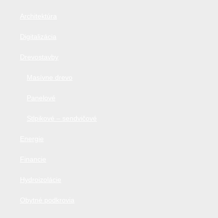
Architektúra
Digitalizácia
Drevostavby
Masívne drevo
Panelové
Stlpikové – sendvičové
Energie
Financie
Hydroizolácie
Obytné podkrovia