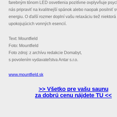
farebným tónom LED osvetlenia pozitívne ovplyvňuje psyc
nás pripraviť na kvalitnejší spánok alebo naopak posilniť s
energiu. O ďalší rozmer doplní vašu relaxáciu tiež niektorá
upokojujúcich vonných esencií.
Text: Mountfield
Foto: Mountfield
Foto zdroj: z archívu redakcie Domabyt,
s povolením vydavateľstva Antar s.r.o.
www.mountfield.sk
>> Všetko pre vašu saunu
za dobrú cenu nájdete TU <<