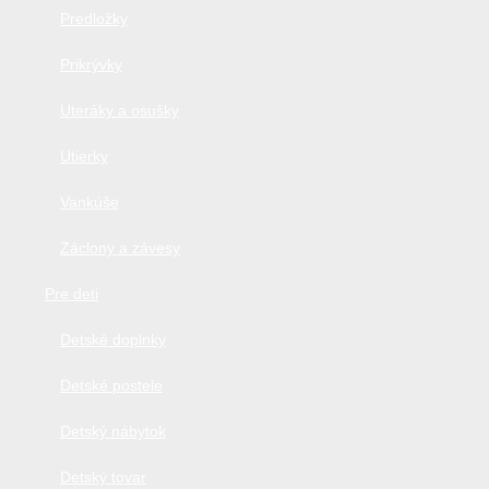
Predložky
Prikrývky
Uteráky a osušky
Utierky
Vankúše
Záclony a závesy
Pre deti
Detské doplnky
Detské postele
Detský nábytok
Detský tovar