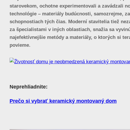
starovekom, ochotne experimentovali a zavádzali n
technológie – materiály budúcnosti, samozrejme, z
schopnostiach tých čias. Moderní stavitelia tiež ne
za špecialistami v iných oblastiach, snažia sa vyvin
najefektívnejšie metódy a materiály, o ktorých si ter
povieme.
Neprehliadnite:
Prečo si vybrať keramický montovaný dom