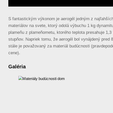
S fantastickým výkonom je aerogél jedným z najľahšíc
materiálov na svete, ktorý odolá výbuchu 1 kg dynamitu
plameňu z plameňometu, ktorého teplota presahuje 1,3 
stupňov. Napriek tomu, že aerogél bol vynájdený pred 
stále je považovaný za materiál budúcnosti (pravdepod
cene).
Galéria