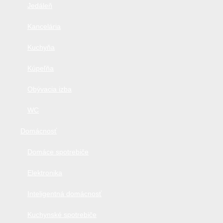
Jedáleň
Kancelária
Kuchyňa
Kúpeľňa
Obývacia izba
WC
Domácnosť
Domáce spotrebiče
Elektronika
Inteligentná domácnosť
Kuchynské spotrebiče