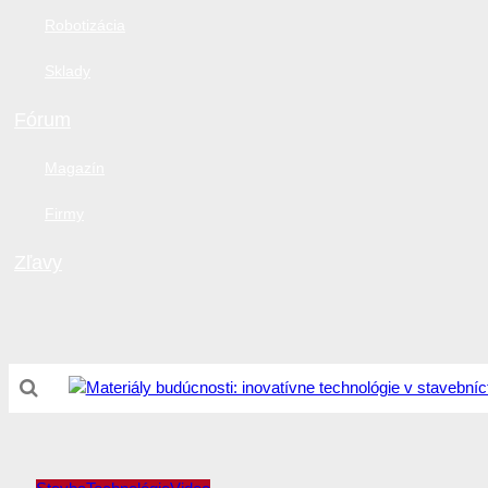
Robotizácia
Sklady
Fórum
Magazín
Firmy
Zľavy