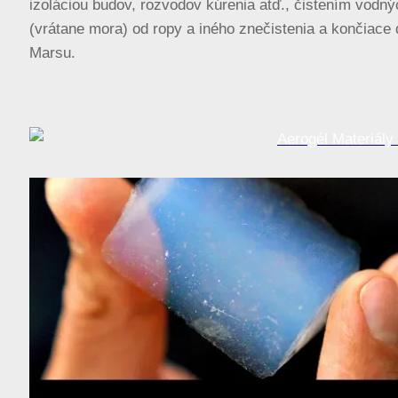
izoláciou budov, rozvodov kúrenia atď., čistením vodný
(vrátane mora) od ropy a iného znečistenia a končiace
Marsu.