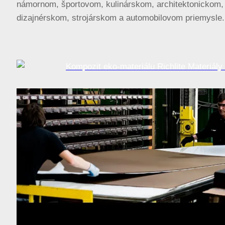
námornom, športovom, kulinárskom, architektonickom,
dizajnérskom, strojárskom a automobilovom priemysle.