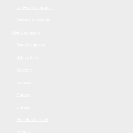
Umývanie a pranie
Varenie a pečenie
Bytové doplnky
Bytové doplnky
Bytový textil
Koberce
Kovania
Obrazy
Obrusy
Posteľná bielizeň
Poťahy