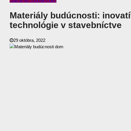
Stavba
Technológie
Video
Materiály budúcnosti: inovat
technológie v stavebníctve
29 októbra, 2022