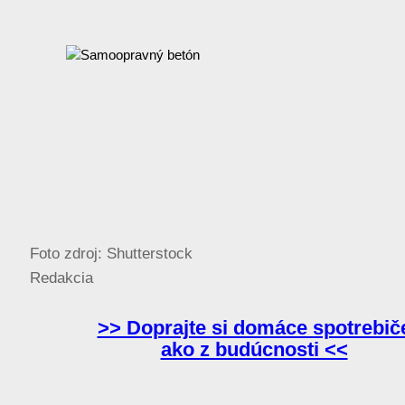
Foto zdroj: Shutterstock
Redakcia
>> Doprajte si domáce spotrebič
ako z budúcnosti <<