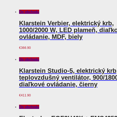
Do obchodu
Klarstein Verbier, elektrický krb,
1000/2000 W, LED plameň, diaľk
ovládanie, MDF, biely
€
366.90
Do obchodu
Klarstein Studio-5, elektrický krb
teplovzdušný ventilátor, 900/180
diaľkové ovládanie, čierny
€
411.90
Do obchodu