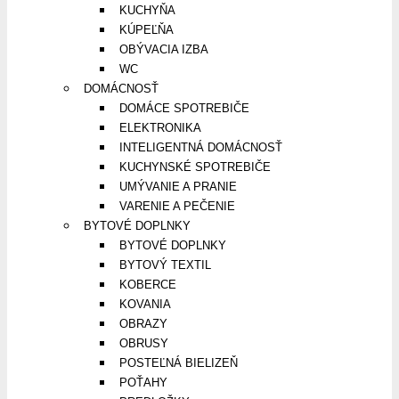
KUCHYŇA
KÚPEĽŇA
OBÝVACIA IZBA
WC
DOMÁCNOSŤ
DOMÁCE SPOTREBIČE
ELEKTRONIKA
INTELIGENTNÁ DOMÁCNOSŤ
KUCHYNSKÉ SPOTREBIČE
UMÝVANIE A PRANIE
VARENIE A PEČENIE
BYTOVÉ DOPLNKY
BYTOVÉ DOPLNKY
BYTOVÝ TEXTIL
KOBERCE
KOVANIA
OBRAZY
OBRUSY
POSTEĽNÁ BIELIZEŇ
POŤAHY