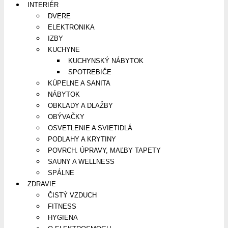
INTERIÉR
DVERE
ELEKTRONIKA
IZBY
KUCHYNE
KUCHYNSKÝ NÁBYTOK
SPOTREBIČE
KÚPELNE A SANITA
NÁBYTOK
OBKLADY A DLAŽBY
OBÝVAČKY
OSVETLENIE A SVIETIDLÁ
PODLAHY A KRYTINY
POVRCH. ÚPRAVY, MAĽBY TAPETY
SAUNY A WELLNESS
SPÁLNE
ZDRAVIE
ČISTÝ VZDUCH
FITNESS
HYGIENA