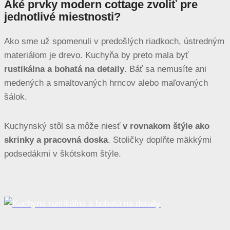
Aké prvky modern cottage zvoliť pre
jednotlivé miestnosti?
Ako sme už spomenuli v predošlých riadkoch, ústredným
materiálom je drevo. Kuchyňa by preto mala byť
rustikálna a bohatá na detaily
. Báť sa nemusíte ani
medených a smaltovaných hrncov alebo maľovaných
šálok.
Kuchynský stôl sa môže niesť
v rovnakom štýle ako
skrinky a pracovná doska
. Stoličky doplňte mäkkými
podsedákmi v škótskom štýle.