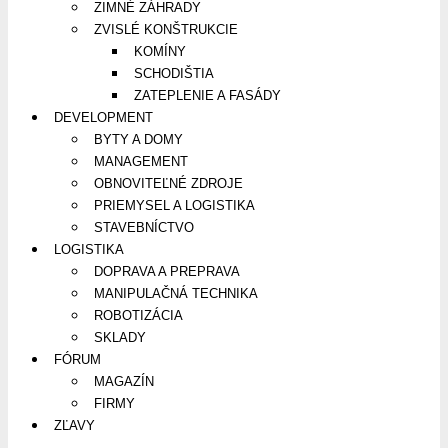
ZIMNÉ ZÁHRADY
ZVISLÉ KONŠTRUKCIE
KOMÍNY
SCHODIŠTIA
ZATEPLENIE A FASÁDY
DEVELOPMENT
BYTY A DOMY
MANAGEMENT
OBNOVITEĽNÉ ZDROJE
PRIEMYSEL A LOGISTIKA
STAVEBNÍCTVO
LOGISTIKA
DOPRAVA A PREPRAVA
MANIPULAČNÁ TECHNIKA
ROBOTIZÁCIA
SKLADY
FÓRUM
MAGAZÍN
FIRMY
ZĽAVY