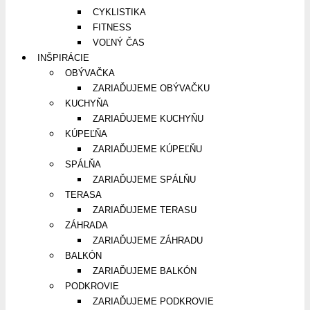
CYKLISTIKA
FITNESS
VOĽNÝ ČAS
INŠPIRÁCIE
OBÝVAČKA
ZARIAĎUJEME OBÝVAČKU
KUCHYŇA
ZARIAĎUJEME KUCHYŇU
KÚPEĽŇA
ZARIAĎUJEME KÚPEĽŇU
SPÁLŇA
ZARIAĎUJEME SPÁLŇU
TERASA
ZARIAĎUJEME TERASU
ZÁHRADA
ZARIAĎUJEME ZÁHRADU
BALKÓN
ZARIAĎUJEME BALKÓN
PODKROVIE
ZARIAĎUJEME PODKROVIE