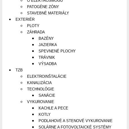
O ELEKTROSMOGU
PATOGÉNE ZÓNY
STAVEBNÉ MATERIÁLY
EXTERIÉR
PLOTY
ZÁHRADA
BAZÉNY
JAZIERKA
SPEVNENÉ PLOCHY
TRÁVNIK
VÝSADBA
TZB
ELEKTROINŠTALÁCIE
KANALIZÁCIA
TECHNOLÓGIE
SANÁCIE
VYKUROVANIE
KACHLE A PECE
KOTLY
PODLAHOVÉ A STENOVÉ VYKUROVANIE
SOLÁRNE A FOTOVOLTAICKÉ SYSTÉMY