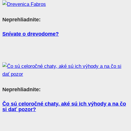
Neprehliadnite:
Snívate o drevodome?
Neprehliadnite:
Čo sú celoročné chaty, aké sú ich výhody a na čo
si dať pozor?