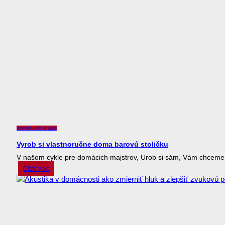
Interiér
Urob si sám
Vyrob si vlastnoručne doma barovú stoličku
V našom cykle pre domácich majstrov, Urob si sám, Vám chceme 
Čítať viac