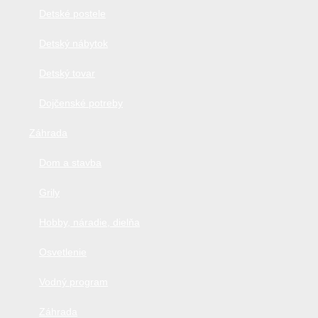
Detské postele
Detský nábytok
Detský tovar
Dojčenské potreby
Záhrada
Dom a stavba
Grily
Hobby, náradie, dielňa
Osvetlenie
Vodný program
Záhrada