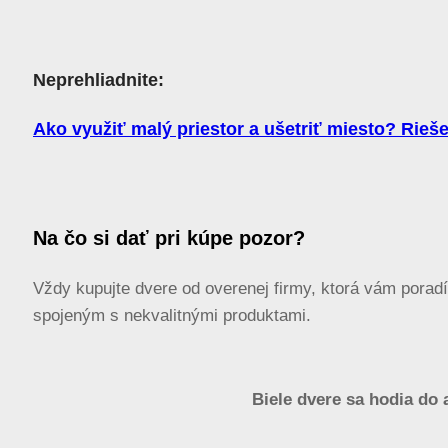
Neprehliadnite:
Ako využiť malý priestor a ušetriť miesto? Rieš
Na čo si dať pri kúpe pozor?
Vždy kupujte dvere od overenej firmy, ktorá vám pora
spojeným s nekvalitnými produktami.
Biele dvere sa hodia do 