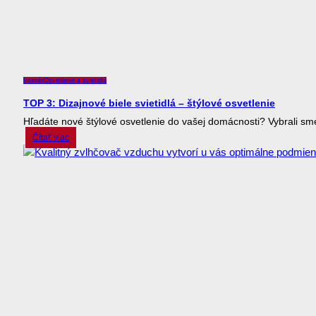
Interiér
Osvetlenie a svietidlá
TOP 3: Dizajnové biele svietidlá – štýlové osvetlenie
Hľadáte nové štýlové osvetlenie do vašej domácnosti? Vybrali sme 
Čítať viac