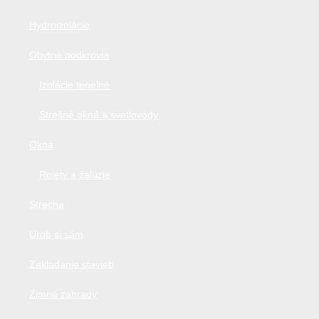
Hydroizolácie
Obytné podkrovia
Izolácie tepelné
Strešné okná a svetlovody
Okná
Rolety a žalúzie
Strecha
Urob si sám
Zakladanie stavieb
Zimné záhrady