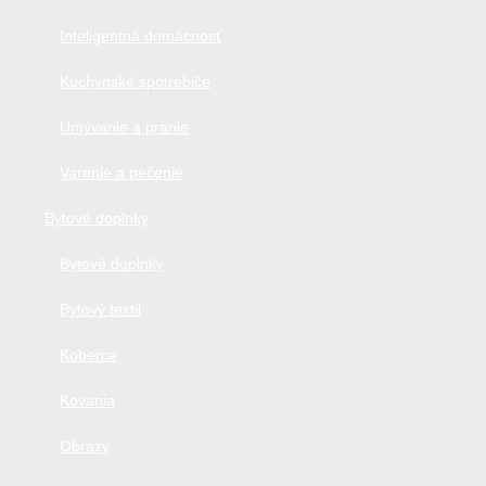
Inteligentná domácnosť
Kuchynské spotrebiče
Umývanie a pranie
Varenie a pečenie
Bytové doplnky
Bytové doplnky
Bytový textil
Koberce
Kovania
Obrazy