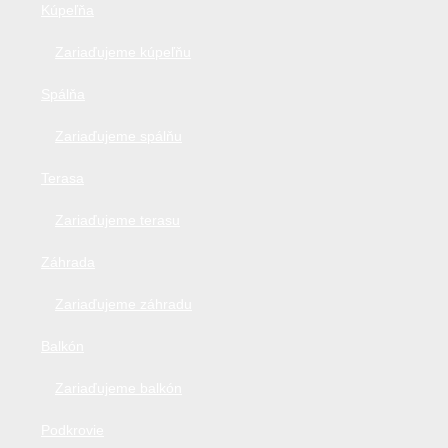
Kúpeľňa
Zariaďujeme kúpeľňu
Spálňa
Zariaďujeme spálňu
Terasa
Zariaďujeme terasu
Záhrada
Zariaďujeme záhradu
Balkón
Zariaďujeme balkón
Podkrovie