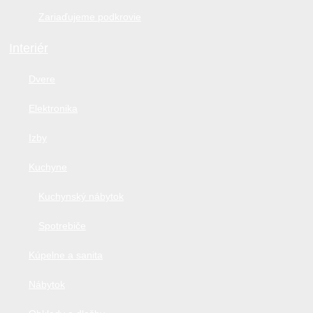
Zariaďujeme podkrovie
Interiér
Dvere
Elektronika
Izby
Kuchyne
Kuchynský nábytok
Spotrebiče
Kúpelne a sanita
Nábytok