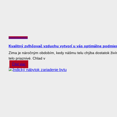
Interiér
Spotrebiče
Kvalitný zvlhčovač vzduchu vytvorí u vás optimálne podmie
Zima je náročným obdobím, kedy nášmu telu chýba dostatok živín 
telo priaznivé. Chlad v
Čítať viac