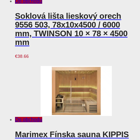
Do obchodu
Soklová lišta lieskový orech
9556 503, 78x10x4500 / 6000
mm, TWINSON 10 × 78 × 4500
mm
€
38.66
Do obchodu
Marimex Fínska sauna KIPPIS