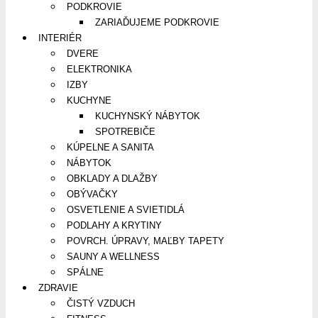
PODKROVIE
ZARIAĎUJEME PODKROVIE
INTERIÉR
DVERE
ELEKTRONIKA
IZBY
KUCHYNE
KUCHYNSKÝ NÁBYTOK
SPOTREBIČE
KÚPELNE A SANITA
NÁBYTOK
OBKLADY A DLAŽBY
OBÝVAČKY
OSVETLENIE A SVIETIDLÁ
PODLAHY A KRYTINY
POVRCH. ÚPRAVY, MAĽBY TAPETY
SAUNY A WELLNESS
SPÁLNE
ZDRAVIE
ČISTÝ VZDUCH