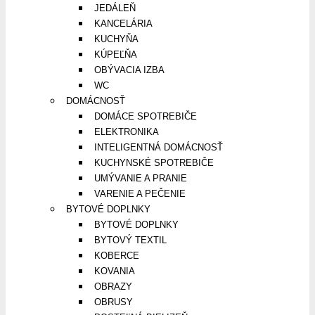
JEDÁLEŇ
KANCELÁRIA
KUCHYŇA
KÚPEĽŇA
OBÝVACIA IZBA
WC
DOMÁCNOSŤ
DOMÁCE SPOTREBIČE
ELEKTRONIKA
INTELIGENTNÁ DOMÁCNOSŤ
KUCHYNSKÉ SPOTREBIČE
UMÝVANIE A PRANIE
VARENIE A PEČENIE
BYTOVÉ DOPLNKY
BYTOVÉ DOPLNKY
BYTOVÝ TEXTIL
KOBERCE
KOVANIA
OBRAZY
OBRUSY