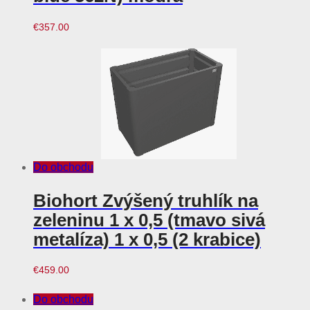
€
357.00
Do obchodu
Biohort Zvýšený truhlík na
zeleninu 1 x 0,5 (tmavo sivá
metalíza) 1 x 0,5 (2 krabice)
€
459.00
Do obchodu