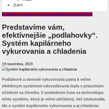
ZĽAVY
Podlahové a stenové vykurovanie
Stavba
Technológie
TZB
Predstavíme vám,
efektívnejšie „podlahovky“.
Systém kapilárneho
vykurovania a chladenia
19 novembra, 2019
Podlahové a stenové vykurovania patria k veľmi
efektívnym systémom odovzdávania tepla s priaznivým
účinkom na človeka. V poslednom čase sa technológia
tohto systému, ktorý je veľmi obľúbený, tiež zdokonalila.
Ide o systém kapilárneho vykurovania a aj chladenia
.