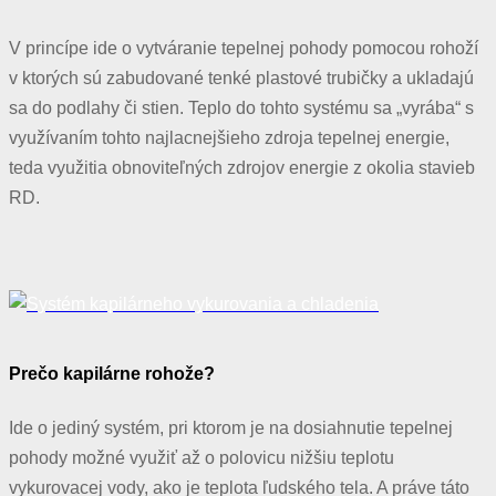
V princípe ide o vytváranie tepelnej pohody pomocou rohoží
v ktorých sú zabudované tenké plastové trubičky a ukladajú
sa do podlahy či stien. Teplo do tohto systému sa „vyrába“ s
využívaním tohto najlacnejšieho zdroja tepelnej energie,
teda využitia obnoviteľných zdrojov energie z okolia stavieb
RD.
Prečo kapilárne rohože?
Ide o jediný systém, pri ktorom je na dosiahnutie tepelnej
pohody možné využiť až o polovicu nižšiu teplotu
vykurovacej vody, ako je teplota ľudského tela. A práve táto