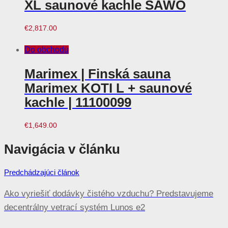
XL saunové kachle SAWO
€
2,817.00
Do obchodu
Marimex | Finská sauna
Marimex KOTI L + saunové
kachle | 11100099
€
1,649.00
Navigácia v článku
Predchádzajúci článok
Ako vyriešiť dodávky čistého vzduchu? Predstavujeme
decentrálny vetrací systém Lunos e2