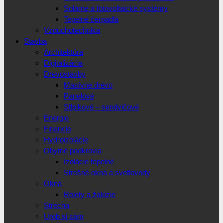
Solárne a fotovoltaické systémy
Tepelné čerpadlá
Vzduchotechnika
Stavba
Architektúra
Digitalizácia
Drevostavby
Masívne drevo
Panelové
Stlpikové – sendvičové
Energie
Financie
Hydroizolácie
Obytné podkrovia
Izolácie tepelné
Strešné okná a svetlovody
Okná
Rolety a žalúzie
Strecha
Urob si sám