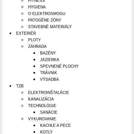
FITNESS
HYGIENA
O ELEKTROSMOGU
PATOGÉNE ZÓNY
STAVEBNÉ MATERIÁLY
EXTERIÉR
PLOTY
ZÁHRADA
BAZÉNY
JAZIERKA
SPEVNENÉ PLOCHY
TRÁVNIK
VÝSADBA
TZB
ELEKTROINŠTALÁCIE
KANALIZÁCIA
TECHNOLÓGIE
SANÁCIE
VYKUROVANIE
KACHLE A PECE
KOTLY