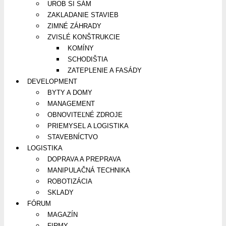
UROB SI SÁM
ZAKLADANIE STAVIEB
ZIMNÉ ZÁHRADY
ZVISLÉ KONŠTRUKCIE
KOMÍNY
SCHODIŠTIA
ZATEPLENIE A FASÁDY
DEVELOPMENT
BYTY A DOMY
MANAGEMENT
OBNOVITEĽNÉ ZDROJE
PRIEMYSEL A LOGISTIKA
STAVEBNÍCTVO
LOGISTIKA
DOPRAVA A PREPRAVA
MANIPULAČNÁ TECHNIKA
ROBOTIZÁCIA
SKLADY
FÓRUM
MAGAZÍN
FIRMY