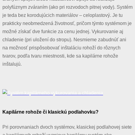
polyfúznym zváraním (ako pri rozvodoch pitnej vody). Systém
je teda bez korodujúcich materiálov – celoplastový. Je tu
prakticky neobmedzená životnosť, pričom týmto systémom je
možné získať dve funkcie za cenu jednej. Vykurovanie aj
chladenie (pri uložení do stropu). Nesmieme zabudnúť ani
na možnosť prispôsobovať inštaláciu rohoží do rôznych
tvarov, podľa tvaru miestnosti, kde sa kapilárne rohože
inštalujú.
Kapilárne rohože či klasickú podlahovku?
Pri porovnaniach dvoch systémov, klasickej podlahovej siete