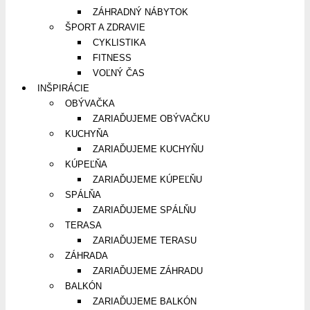
ZÁHRADNÝ NÁBYTOK
ŠPORT A ZDRAVIE
CYKLISTIKA
FITNESS
VOĽNÝ ČAS
INŠPIRÁCIE
OBÝVAČKA
ZARIAĎUJEME OBÝVAČKU
KUCHYŇA
ZARIAĎUJEME KUCHYŇU
KÚPEĽŇA
ZARIAĎUJEME KÚPEĽŇU
SPÁLŇA
ZARIAĎUJEME SPÁLŇU
TERASA
ZARIAĎUJEME TERASU
ZÁHRADA
ZARIAĎUJEME ZÁHRADU
BALKÓN
ZARIAĎUJEME BALKÓN