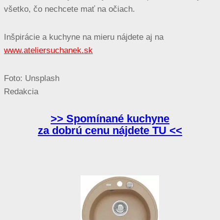
všetko, čo nechcete mať na očiach.
Inšpirácie a kuchyne na mieru nájdete aj na
www.ateliersuchanek.sk
Foto: Unsplash
Redakcia
>> Spomínané kuchyne
za dobrú cenu nájdete TU <<