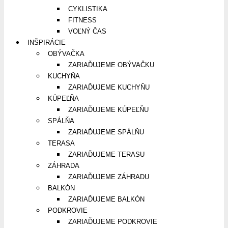
CYKLISTIKA
FITNESS
VOĽNÝ ČAS
INŠPIRÁCIE
OBÝVAČKA
ZARIAĎUJEME OBÝVAČKU
KUCHYŇA
ZARIAĎUJEME KUCHYŇU
KÚPEĽŇA
ZARIAĎUJEME KÚPEĽŇU
SPÁLŇA
ZARIAĎUJEME SPÁLŇU
TERASA
ZARIAĎUJEME TERASU
ZÁHRADA
ZARIAĎUJEME ZÁHRADU
BALKÓN
ZARIAĎUJEME BALKÓN
PODKROVIE
ZARIAĎUJEME PODKROVIE