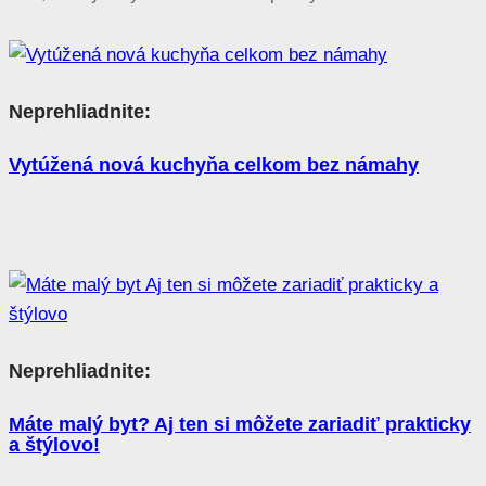
Neprehliadnite:
Vytúžená nová kuchyňa celkom bez námahy
Neprehliadnite:
Máte malý byt? Aj ten si môžete zariadiť prakticky
a štýlovo!