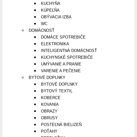
KUCHYŇA
KÚPEĽŇA
OBÝVACIA IZBA
WC
DOMÁCNOSŤ
DOMÁCE SPOTREBIČE
ELEKTRONIKA
INTELIGENTNÁ DOMÁCNOSŤ
KUCHYNSKÉ SPOTREBIČE
UMÝVANIE A PRANIE
VARENIE A PEČENIE
BYTOVÉ DOPLNKY
BYTOVÉ DOPLNKY
BYTOVÝ TEXTIL
KOBERCE
KOVANIA
OBRAZY
OBRUSY
POSTEĽNÁ BIELIZEŇ
POŤAHY