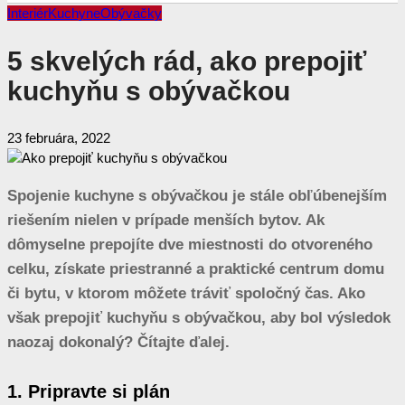
Interiér
Kuchyne
Obývačky
5 skvelých rád, ako prepojiť
kuchyňu s obývačkou
23 februára, 2022
Spojenie kuchyne s obývačkou je stále obľúbenejším
riešením nielen v prípade menších bytov. Ak
dômyselne prepojíte dve miestnosti do otvoreného
celku, získate priestranné a praktické centrum domu
či bytu, v ktorom môžete tráviť spoločný čas. Ako
však prepojiť kuchyňu s obývačkou, aby bol výsledok
naozaj dokonalý? Čítajte ďalej.
1. Pripravte si plán