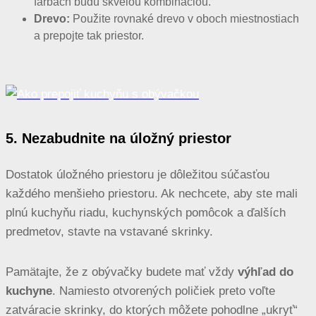
farbách budú skvelou kombináciou.
Drevo:
Použite rovnaké drevo v oboch miestnostiach
a prepojte tak priestor.
5. Nezabudnite na úložný priestor
Dostatok úložného priestoru je dôležitou súčasťou
každého menšieho priestoru. Ak nechcete, aby ste mali
plnú kuchyňu riadu, kuchynských pomôcok a ďalších
predmetov, stavte na vstavané skrinky.
Pamätajte, že z obývačky budete mať vždy
výhľad do
kuchyne
. Namiesto otvorených poličiek preto voľte
zatváracie skrinky, do ktorých môžete pohodlne „ukryť“