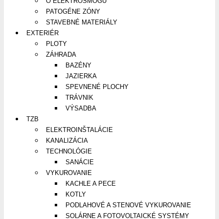
O ELEKTROSMOGU
PATOGÉNE ZÓNY
STAVEBNÉ MATERIÁLY
EXTERIÉR
PLOTY
ZÁHRADA
BAZÉNY
JAZIERKA
SPEVNENÉ PLOCHY
TRÁVNIK
VÝSADBA
TZB
ELEKTROINŠTALÁCIE
KANALIZÁCIA
TECHNOLÓGIE
SANÁCIE
VYKUROVANIE
KACHLE A PECE
KOTLY
PODLAHOVÉ A STENOVÉ VYKUROVANIE
SOLÁRNE A FOTOVOLTAICKÉ SYSTÉMY