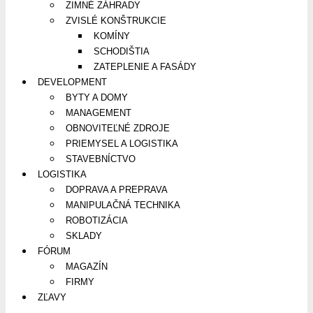
ZIMNÉ ZÁHRADY
ZVISLÉ KONŠTRUKCIE
KOMÍNY
SCHODIŠTIA
ZATEPLENIE A FASÁDY
DEVELOPMENT
BYTY A DOMY
MANAGEMENT
OBNOVITEĽNÉ ZDROJE
PRIEMYSEL A LOGISTIKA
STAVEBNÍCTVO
LOGISTIKA
DOPRAVA A PREPRAVA
MANIPULAČNÁ TECHNIKA
ROBOTIZÁCIA
SKLADY
FÓRUM
MAGAZÍN
FIRMY
ZĽAVY