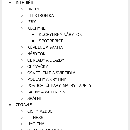
INTERIÉR
DVERE
ELEKTRONIKA
IZBY
KUCHYNE
KUCHYNSKÝ NÁBYTOK
SPOTREBIČE
KÚPELNE A SANITA
NÁBYTOK
OBKLADY A DLAŽBY
OBÝVAČKY
OSVETLENIE A SVIETIDLÁ
PODLAHY A KRYTINY
POVRCH. ÚPRAVY, MAĽBY TAPETY
SAUNY A WELLNESS
SPÁLNE
ZDRAVIE
ČISTÝ VZDUCH
FITNESS
HYGIENA