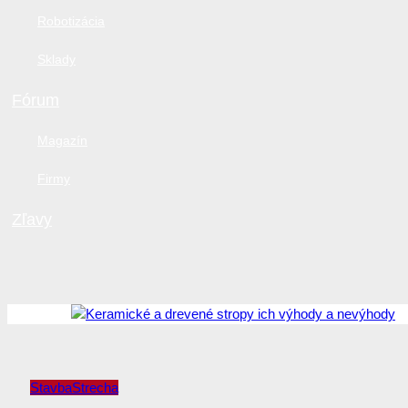
Robotizácia
Sklady
Fórum
Magazín
Firmy
Zľavy
Stavba
Strecha