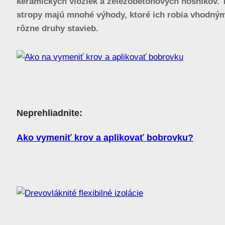
keramických vložiek a železobetónových nosníkov. 
stropy majú mnohé výhody, ktoré ich robia vhodným
rôzne druhy stavieb.
Neprehliadnite:
Ako vymeniť krov a aplikovať bobrovku?