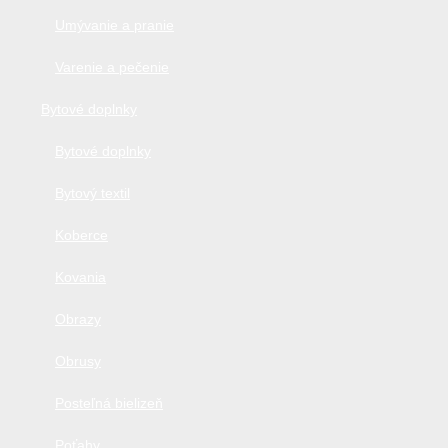
Umývanie a pranie
Varenie a pečenie
Bytové doplnky
Bytové doplnky
Bytový textil
Koberce
Kovania
Obrazy
Obrusy
Posteľná bielizeň
Poťahy