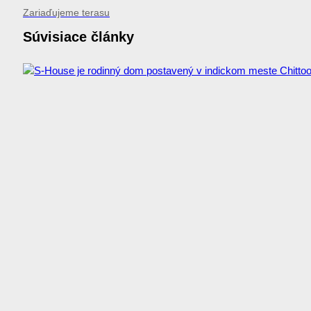
Zariaďujeme terasu
Súvisiace články