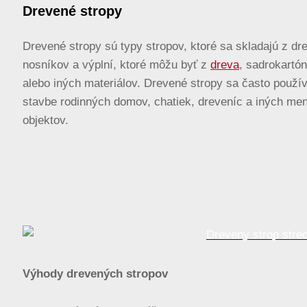
Drevené stropy
Drevené stropy sú typy stropov, ktoré sa skladajú z d
nosníkov a výplní, ktoré môžu byť z
dreva
, sadrokartón
alebo iných materiálov. Drevené stropy sa často použív
stavbe rodinných domov, chatiek, dreveníc a iných me
objektov.
Výhody drevených stropov