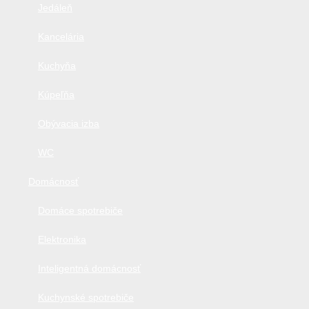
Jedáleň
Kancelária
Kuchyňa
Kúpeľňa
Obývacia izba
WC
Domácnosť
Domáce spotrebiče
Elektronika
Inteligentná domácnosť
Kuchynské spotrebiče