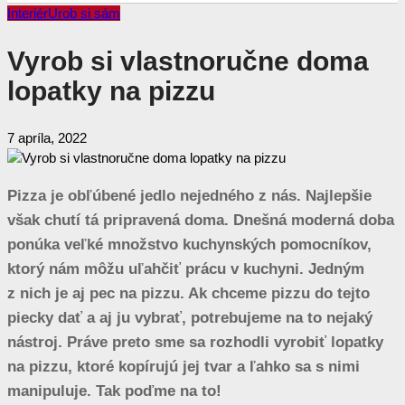
Interiér
Urob si sám
Vyrob si vlastnoručne doma
lopatky na pizzu
7 apríla, 2022
Pizza je obľúbené jedlo nejedného z nás. Najlepšie
však chutí tá pripravená doma. Dnešná moderná doba
ponúka veľké množstvo kuchynských pomocníkov,
ktorý nám môžu uľahčiť prácu v kuchyni. Jedným
z nich je aj pec na pizzu. Ak chceme pizzu do tejto
piecky dať a aj ju vybrať, potrebujeme na to nejaký
nástroj. Práve preto sme sa rozhodli vyrobiť lopatky
na pizzu, ktoré kopírujú jej tvar a ľahko sa s nimi
manipuluje. Tak poďme na to!