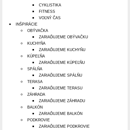
CYKLISTIKA
FITNESS
VOĽNÝ ČAS
INŠPIRÁCIE
OBÝVAČKA
ZARIAĎUJEME OBÝVAČKU
KUCHYŇA
ZARIAĎUJEME KUCHYŇU
KÚPEĽŇA
ZARIAĎUJEME KÚPEĽŇU
SPÁLŇA
ZARIAĎUJEME SPÁLŇU
TERASA
ZARIAĎUJEME TERASU
ZÁHRADA
ZARIAĎUJEME ZÁHRADU
BALKÓN
ZARIAĎUJEME BALKÓN
PODKROVIE
ZARIAĎUJEME PODKROVIE