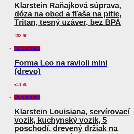
Klarstein Raňajková súprava,
dóza na obed a fľaša na pitie,
Tritan, tesný uzáver, bez BPA
€
63.90
Do obchodu
Forma Leo na ravioli mini
(drevo)
€
11.95
Do obchodu
Klarstein Louisiana, servírovací
vozík, kuchynský vozík, 5
poschodí, drevený držiak na