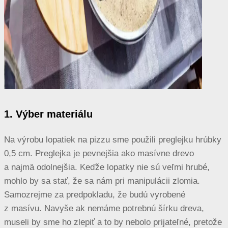
1. Výber materiálu
Na výrobu lopatiek na pizzu sme použili preglejku hrúbky
0,5 cm. Preglejka je pevnejšia ako masívne drevo
a najmä odolnejšia. Keďže lopatky nie sú veľmi hrubé,
mohlo by sa stať, že sa nám pri manipulácii zlomia.
Samozrejme za predpokladu, že budú vyrobené
z masívu. Navyše ak nemáme potrebnú šírku dreva,
museli by sme ho zlepiť a to by nebolo prijateľné, pretože