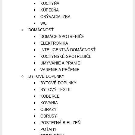
KUCHYŇA
KÚPEĽŇA
OBÝVACIA IZBA
WC
DOMÁCNOSŤ
DOMÁCE SPOTREBIČE
ELEKTRONIKA
INTELIGENTNÁ DOMÁCNOSŤ
KUCHYNSKÉ SPOTREBIČE
UMÝVANIE A PRANIE
VARENIE A PEČENIE
BYTOVÉ DOPLNKY
BYTOVÉ DOPLNKY
BYTOVÝ TEXTIL
KOBERCE
KOVANIA
OBRAZY
OBRUSY
POSTEĽNÁ BIELIZEŇ
POŤAHY