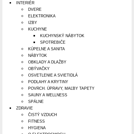
INTERIÉR
DVERE
ELEKTRONIKA
IZBY
KUCHYNE
KUCHYNSKÝ NÁBYTOK
SPOTREBIČE
KÚPELNE A SANITA
NÁBYTOK
OBKLADY A DLAŽBY
OBÝVAČKY
OSVETLENIE A SVIETIDLÁ
PODLAHY A KRYTINY
POVRCH. ÚPRAVY, MAĽBY TAPETY
SAUNY A WELLNESS
SPÁLNE
ZDRAVIE
ČISTÝ VZDUCH
FITNESS
HYGIENA