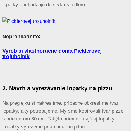
lopatky prichádzajú do styku s jedlom.
Neprehliadnite:
Vyrob si vlastnoručne doma Picklerovej
trojuholník
2. Návrh a vyrezávanie lopatky na pizzu
Na preglejku si nakreslíme, prípadne obkreslíme tvar
lopatky, aký potrebujeme. My sme kopírovali tvar pizze
s priemerom 30 cm. Takýto priemer majú aj lopatky.
Lopatky vyrežeme priamočiarou pílou.