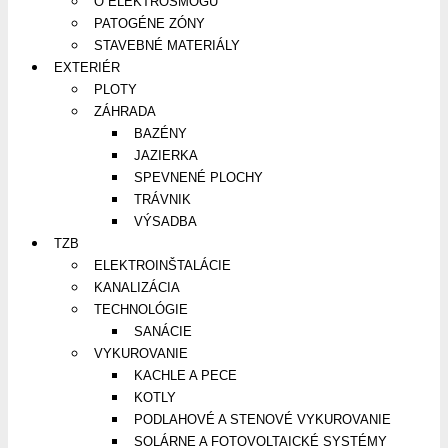
O ELEKTROSMOGU
PATOGÉNE ZÓNY
STAVEBNÉ MATERIÁLY
EXTERIÉR
PLOTY
ZÁHRADA
BAZÉNY
JAZIERKA
SPEVNENÉ PLOCHY
TRÁVNIK
VÝSADBA
TZB
ELEKTROINŠTALÁCIE
KANALIZÁCIA
TECHNOLÓGIE
SANÁCIE
VYKUROVANIE
KACHLE A PECE
KOTLY
PODLAHOVÉ A STENOVÉ VYKUROVANIE
SOLÁRNE A FOTOVOLTAICKÉ SYSTÉMY