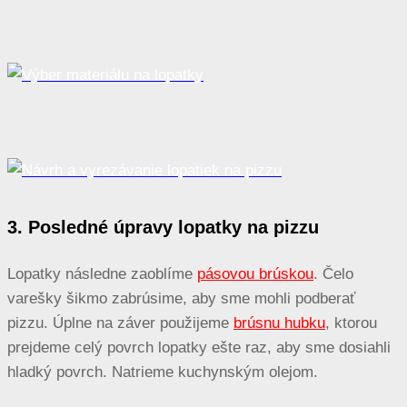
3. Posledné úpravy lopatky na pizzu
Lopatky následne zaoblíme
pásovou brúskou
. Čelo
varešky šikmo zabrúsime, aby sme mohli podberať
pizzu. Úplne na záver použijeme
brúsnu hubku
, ktorou
prejdeme celý povrch lopatky ešte raz, aby sme dosiahli
hladký povrch. Natrieme kuchynským olejom.