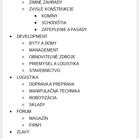
ZIMNÉ ZÁHRADY
ZVISLÉ KONŠTRUKCIE
KOMÍNY
SCHODIŠTIA
ZATEPLENIE A FASÁDY
DEVELOPMENT
BYTY A DOMY
MANAGEMENT
OBNOVITEĽNÉ ZDROJE
PRIEMYSEL A LOGISTIKA
STAVEBNÍCTVO
LOGISTIKA
DOPRAVA A PREPRAVA
MANIPULAČNÁ TECHNIKA
ROBOTIZÁCIA
SKLADY
FÓRUM
MAGAZÍN
FIRMY
ZĽAVY