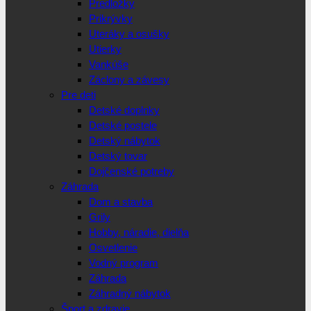
Predložky
Prikrývky
Uteráky a osušky
Utierky
Vankúše
Záclony a závesy
Pre deti
Detské doplnky
Detské postele
Detský nábytok
Detský tovar
Dojčenské potreby
Záhrada
Dom a stavba
Grily
Hobby, náradie, dielňa
Osvetlenie
Vodný program
Záhrada
Záhradný nábytok
Šport a zdravie