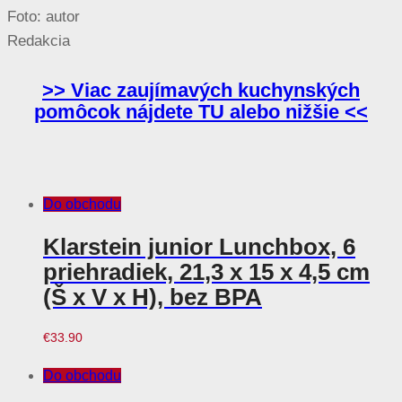
Foto: autor
Redakcia
>> Viac zaujímavých kuchynských
pomôcok nájdete TU alebo nižšie <<
Do obchodu
Klarstein junior Lunchbox, 6
priehradiek, 21,3 x 15 x 4,5 cm
(Š x V x H), bez BPA
€
33.90
Do obchodu