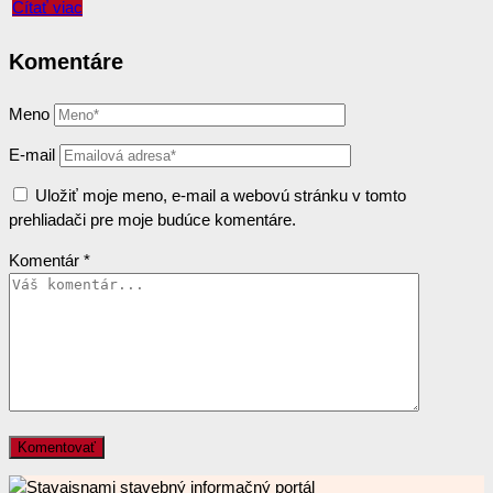
Čítať viac
Komentáre
Meno
E-mail
Uložiť moje meno, e-mail a webovú stránku v tomto
prehliadači pre moje budúce komentáre.
Komentár
*