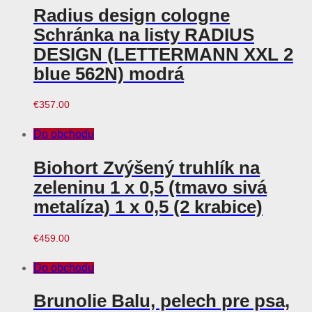
Radius design cologne
Schránka na listy RADIUS
DESIGN (LETTERMANN XXL 2
blue 562N) modrá
€
357.00
Do obchodu
Biohort Zvýšený truhlík na
zeleninu 1 x 0,5 (tmavo sivá
metalíza) 1 x 0,5 (2 krabice)
€
459.00
Do obchodu
Brunolie Balu, pelech pre psa,