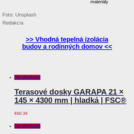
Foto: Unsplash
Redakcia
>> Vhodná tepelná izolácia
budov a rodinných domov <<
Do obchodu
Terasové dosky GARAPA 21 ×
145 × 4300 mm | hladká | FSC®
€
60.39
Do obchodu