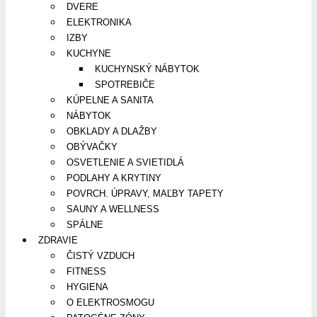
DVERE
ELEKTRONIKA
IZBY
KUCHYNE
KUCHYNSKÝ NÁBYTOK
SPOTREBIČE
KÚPELNE A SANITA
NÁBYTOK
OBKLADY A DLAŽBY
OBÝVAČKY
OSVETLENIE A SVIETIDLÁ
PODLAHY A KRYTINY
POVRCH. ÚPRAVY, MAĽBY TAPETY
SAUNY A WELLNESS
SPÁLNE
ZDRAVIE
ČISTÝ VZDUCH
FITNESS
HYGIENA
O ELEKTROSMOGU