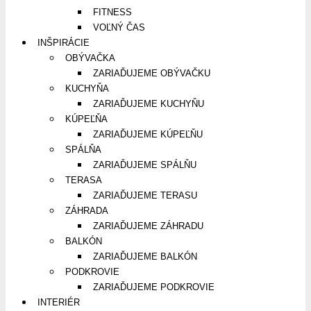
FITNESS
VOĽNÝ ČAS
INŠPIRÁCIE
OBÝVAČKA
ZARIAĎUJEME OBÝVAČKU
KUCHYŇA
ZARIAĎUJEME KUCHYŇU
KÚPEĽŇA
ZARIAĎUJEME KÚPEĽŇU
SPÁLŇA
ZARIAĎUJEME SPÁLŇU
TERASA
ZARIAĎUJEME TERASU
ZÁHRADA
ZARIAĎUJEME ZÁHRADU
BALKÓN
ZARIAĎUJEME BALKÓN
PODKROVIE
ZARIAĎUJEME PODKROVIE
INTERIÉR