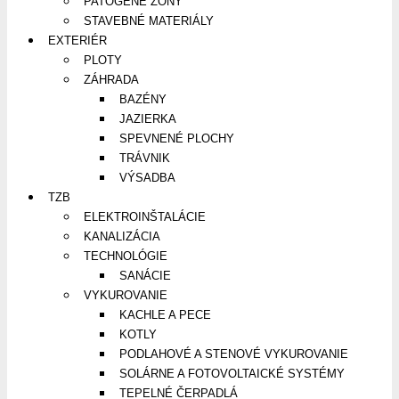
PATOGÉNE ZÓNY
STAVEBNÉ MATERIÁLY
EXTERIÉR
PLOTY
ZÁHRADA
BAZÉNY
JAZIERKA
SPEVNENÉ PLOCHY
TRÁVNIK
VÝSADBA
TZB
ELEKTROINŠTALÁCIE
KANALIZÁCIA
TECHNOLÓGIE
SANÁCIE
VYKUROVANIE
KACHLE A PECE
KOTLY
PODLAHOVÉ A STENOVÉ VYKUROVANIE
SOLÁRNE A FOTOVOLTAICKÉ SYSTÉMY
TEPELNÉ ČERPADLÁ