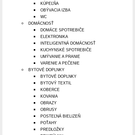
KÚPEĽŇA
OBÝVACIA IZBA
WC
DOMÁCNOSŤ
DOMÁCE SPOTREBIČE
ELEKTRONIKA
INTELIGENTNÁ DOMÁCNOSŤ
KUCHYNSKÉ SPOTREBIČE
UMÝVANIE A PRANIE
VARENIE A PEČENIE
BYTOVÉ DOPLNKY
BYTOVÉ DOPLNKY
BYTOVÝ TEXTIL
KOBERCE
KOVANIA
OBRAZY
OBRUSY
POSTEĽNÁ BIELIZEŇ
POŤAHY
PREDLOŽKY