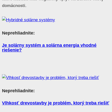
domácnosti.
Neprehliadnite:
Je solárny systém a solárna energia vhodné
riešenie?
Neprehliadnite:
Vlhkosť drevostavby je problém, ktorý treba riešiť