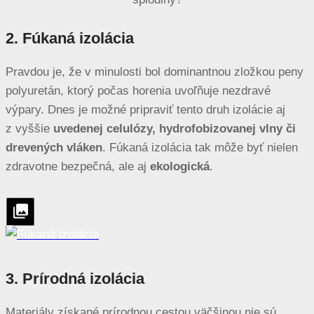
2. Fúkaná izolácia
Pravdou je, že v minulosti bol dominantnou zložkou peny
polyuretán, ktorý počas horenia uvoľňuje nezdravé
výpary. Dnes je možné pripraviť tento druh izolácie aj
z vyššie
uvedenej celulózy, hydrofobizovanej vlny či
drevených vláken
. Fúkaná izolácia tak môže byť nielen
zdravotne bezpečná, ale aj
ekologická
.
3. Prírodná izolácia
Materiály získané prírodnou cestou väčšinou nie sú