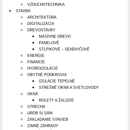
VZDUCHOTECHNIKA
STAVBA
ARCHITEKTÚRA
DIGITALIZÁCIA
DREVOSTAVBY
MASÍVNE DREVO
PANELOVÉ
STLPIKOVÉ – SENDVIČOVÉ
ENERGIE
FINANCIE
HYDROIZOLÁCIE
OBYTNÉ PODKROVIA
IZOLÁCIE TEPELNÉ
STREŠNÉ OKNÁ A SVETLOVODY
OKNÁ
ROLETY A ŽALÚZIE
STRECHA
UROB SI SÁM
ZAKLADANIE STAVIEB
ZIMNÉ ZÁHRADY