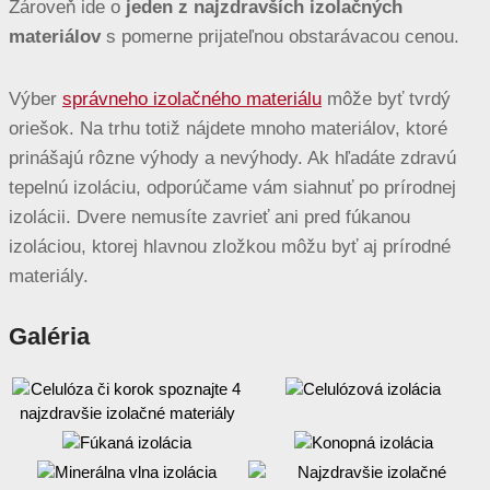
Zároveň ide o
jeden z najzdravších izolačných
materiálov
s pomerne prijateľnou obstarávacou cenou.
Výber
správneho izolačného materiálu
môže byť tvrdý
oriešok. Na trhu totiž nájdete mnoho materiálov, ktoré
prinášajú rôzne výhody a nevýhody. Ak hľadáte zdravú
tepelnú izoláciu, odporúčame vám siahnuť po prírodnej
izolácii. Dvere nemusíte zavrieť ani pred fúkanou
izoláciou, ktorej hlavnou zložkou môžu byť aj prírodné
materiály.
Galéria